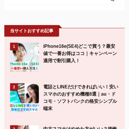
当サイトおすすめ記事
iPhone16e(SE4)どこで買う？最安
1
値で一番お得はココ｜キャンペーン
適用で割引購入！
電話とLINEだけできればいい！安い
2
スマホのおすすめ機種8選｜au・ド
コモ・ソフトバンクの格安シンプル
端末
中古スマホはやめた方がいい？後悔