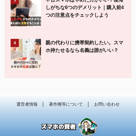
3
しがちな6つのデメリット｜購入前4
つの注意点をチェックしよう
親の代わりに携帯契約したい。スマ
4
ホ持たせるなら名義は誰がいい？
運営者情報
│
著作権等について
│
お問い合わせ