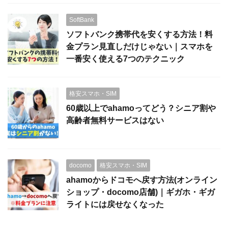
SoftBank
ソフトバンク携帯代を安くする方法！料
金プラン見直しだけじゃない｜スマホを
一番安く使える7つのテクニック
格安スマホ・SIM
60歳以上でahamoってどう？シニア割や
高齢者無料サービスはない
docomo
格安スマホ・SIM
ahamoからドコモへ戻す方法(オンライン
ショップ・docomo店舗)｜ギガホ・ギガ
ライトには戻せなくなった