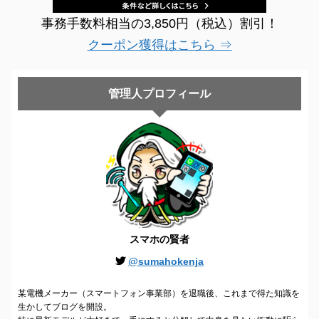
事務手数料相当の3,850円（税込）割引！
クーポン獲得はこちら ⇒
管理人プロフィール
スマホの賢者
@sumahokenja
某電機メーカー（スマートフォン事業部）を退職後、これまで得た知識を
生かしてブログを開設。