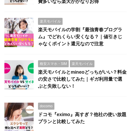
費多いなら楽天がかなりお得
楽天モバイル
楽天モバイルの学割『最強青春プログラ
ム』でどれくらい安くなる？｜値引きじ
ゃなくポイント還元なので注意
格安スマホ・SIM
楽天モバイル
楽天モバイルとmineoどっちがいい？料金
の安さで比較してみた｜ギガ利用量で選
ぶと失敗しない！
docomo
ドコモ『eximo』高すぎ？他社の使い放題
プランと比較してみた