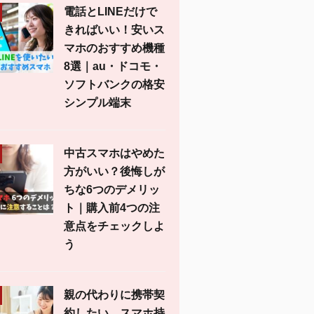
電話とLINEだけで
きればいい！安いス
マホのおすすめ機種
8選｜au・ドコモ・
ソフトバンクの格安
シンプル端末
中古スマホはやめた
方がいい？後悔しが
ちな6つのデメリッ
ト｜購入前4つの注
意点をチェックしよ
う
親の代わりに携帯契
約したい。スマホ持