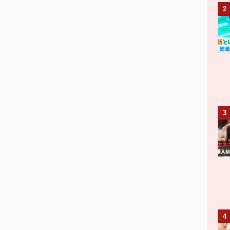
2
3
4