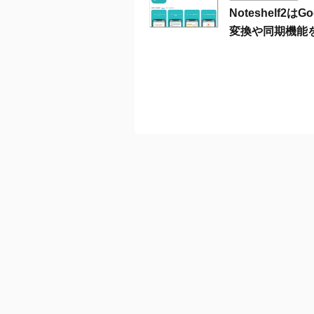
Noteshelf
変換や同期機能