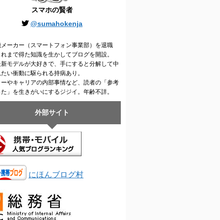
スマホの賢者
@sumahokenja
機メーカー（スマートフォン事業部）を退職
これまで得た知識を生かしてブログを開設。
最新モデルが大好きで、手にすると分解して中
見たい衝動に駆られる持病あり。
カーやキャリアの内部事情など、読者の「参考
った」を生きがいにするジジイ。年齢不詳。
外部サイト
にほんブログ村