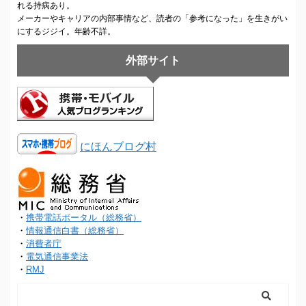
れる持病あり。
メーカーやキャリアの内部事情など、読者の「参考になった」を生きがい
にするジジイ。年齢不詳。
外部サイト
にほんブログ村
・
携帯電話ポータル（総務省）
・
情報通信白書（総務省）
・
消費者庁
・
電気通信事業法
・
RMJ