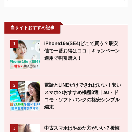
当サイトおすすめ記事
iPhone16e(SE4)どこで買う？最安
1
値で一番お得はココ｜キャンペーン
適用で割引購入！
電話とLINEだけできればいい！安い
2
スマホのおすすめ機種8選｜au・ド
コモ・ソフトバンクの格安シンプル
端末
中古スマホはやめた方がいい？後悔
3