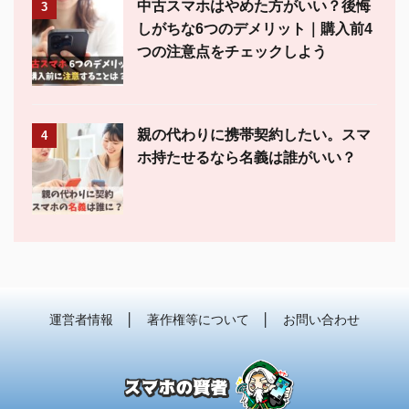
中古スマホはやめた方がいい？後悔
3
しがちな6つのデメリット｜購入前4
つの注意点をチェックしよう
親の代わりに携帯契約したい。スマ
4
ホ持たせるなら名義は誰がいい？
運営者情報
│
著作権等について
│
お問い合わせ