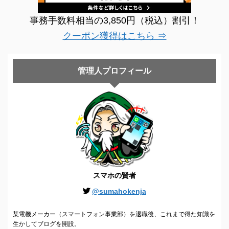
事務手数料相当の3,850円（税込）割引！
クーポン獲得はこちら ⇒
管理人プロフィール
スマホの賢者
@sumahokenja
某電機メーカー（スマートフォン事業部）を退職後、これまで得た知識を
生かしてブログを開設。