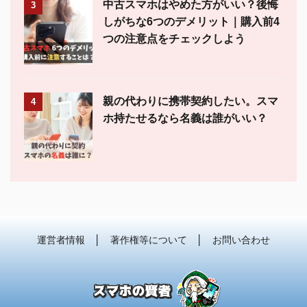
中古スマホはやめた方がいい？後悔
3
しがちな6つのデメリット｜購入前4
つの注意点をチェックしよう
親の代わりに携帯契約したい。スマ
4
ホ持たせるなら名義は誰がいい？
運営者情報
│
著作権等について
│
お問い合わせ