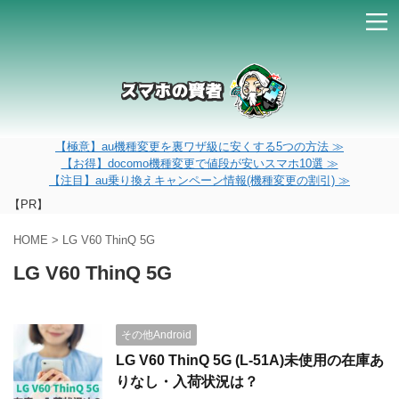
【極意】au機種変更を裏ワザ級に安くする5つの方法 ≫
【お得】docomo機種変更で値段が安いスマホ10選 ≫
【注目】au乗り換えキャンペーン情報(機種変更の割引) ≫
【PR】
HOME
>
LG V60 ThinQ 5G
LG V60 ThinQ 5G
その他Android
LG V60 ThinQ 5G (L-51A)未使用の在庫あ
りなし・入荷状況は？