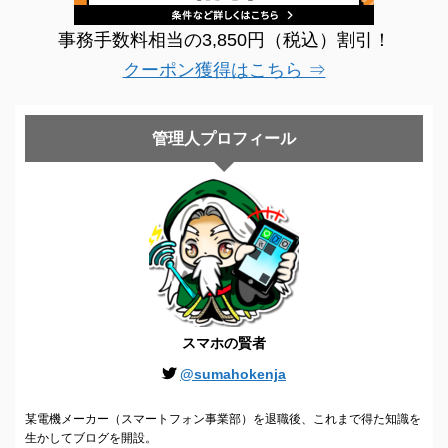
事務手数料相当の3,850円（税込）割引！
クーポン獲得はこちら ⇒
管理人プロフィール
スマホの賢者
@sumahokenja
某電機メーカー（スマートフォン事業部）を退職後、これまで得た知識を
生かしてブログを開設。