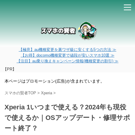
【極意】au機種変更を裏ワザ級に安くする5つの方法 ≫
【お得】docomo機種変更で値段が安いスマホ10選 ≫
【注目】au乗り換えキャンペーン情報(機種変更の割引) ≫
【PR】
本ページはプロモーション(広告)が含まれています。
スマホの賢者TOP
>
Xperia
>
Xperia 1いつまで使える？2024年も現役
で使えるか｜OSアップデート・修理サポ
ート終了？