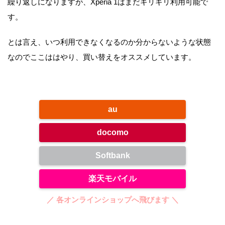
繰り返しになりますが、Xperia 1はまだギリギリ利用可能で
す。
とは言え、いつ利用できなくなるのか分からないような状態
なのでここははやり、買い替えをオススメしています。
au
docomo
Softbank
楽天モバイル
／ 各オンラインショップへ飛びます ＼