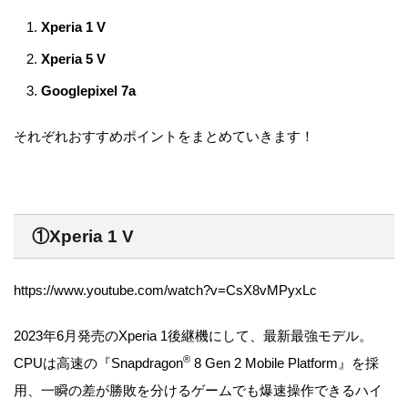
Xperia 1 V
Xperia 5 V
Googlepixel 7a
それぞれおすすめポイントをまとめていきます！
①Xperia 1 V
https://www.youtube.com/watch?v=CsX8vMPyxLc
2023年6月発売のXperia 1後継機にして、最新最強モデル。
®
CPUは高速の『Snapdragon
8 Gen 2 Mobile Platform』を採
用、一瞬の差が勝敗を分けるゲームでも爆速操作できるハイ