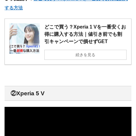
する方法
どこで買う？Xperia 1 Vを一番安くお
得に購入する方法｜値引き前でも割
引キャンペーンで損せずGET
続きを見る
②Xperia 5 V