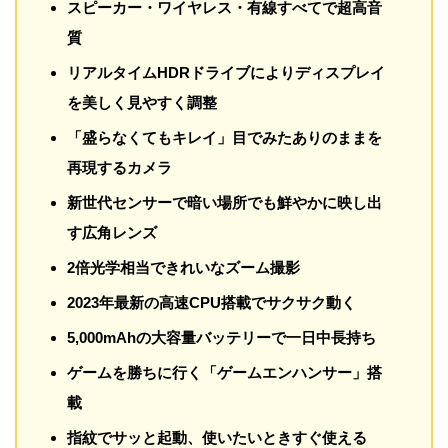
スピーカー・ワイヤレス・有線すべてで超高音
質
リアルタイムHDRドライブによりディスプレイ
を美しく見やすく調整
「盛らなくてもキレイ」目でみたありのままを
再現するカメラ
新世代センサーで暗い場所でも鮮やかに映し出
す広角レンズ
2倍光学相当できれいなズーム撮影
2023年最新の高速CPU搭載でサクサク動く
5,000mAhの大容量バッテリーで一日中長持ち
ゲームを勝ちに行く「ゲームエンハンサー」搭
載
指紋でサッと起動、使いたいときすぐ使える