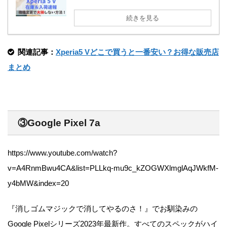
続きを見る
関連記事：
Xperia5 Vどこで買うと一番安い？お得な販売店
まとめ
③Google Pixel 7a
https://www.youtube.com/watch?
v=A4RnmBwu4CA&list=PLLkq-mu9c_kZOGWXlmglAqJWkfM-
y4bMW&index=20
『消しゴムマジックで消してやるのさ！』でお馴染みの
Google Pixelシリーズ2023年最新作。すべてのスペックがハイ