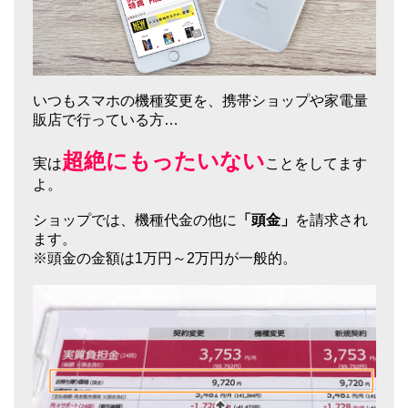
いつもスマホの機種変更を、携帯ショップや家電量
販店で行っている方…
超絶にもったいない
実は
ことをしてます
よ。
ショップでは、機種代金の他に
「頭金」
を請求され
ます。
※頭金の金額は1万円～2万円が一般的。