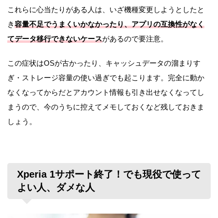
これらに心当たりがある人は、いざ機種変更しようとしたと
き
容量不足でうまくいかなかったり、アプリの互換性がなく
てデータ移行できないケース
があるので要注意。
この症状はOSが古かったり、キャッシュデータの溜まりす
ぎ・ストレージ容量の使い過ぎでも起こります。完全に動か
なくなってからだとアカウント情報も引き出せなくなってし
まうので、今のうちに控えてメモしておくなど残しておきま
しょう。
Xperia 1サポート終了！でも現役で使って
よい人、ダメな人