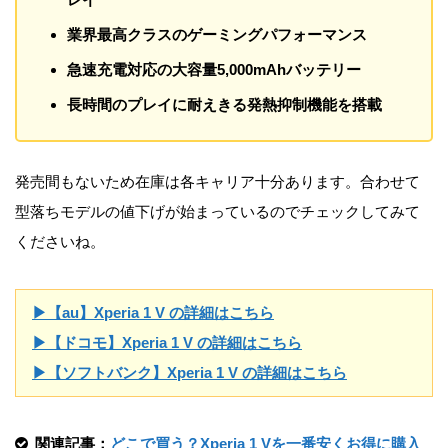
業界最高クラスのゲーミングパフォーマンス
急速充電対応の大容量5,000mAhバッテリー
長時間のプレイに耐えきる発熱抑制機能を搭載
発売間もないため在庫は各キャリア十分あります。合わせて
型落ちモデルの値下げが始まっているのでチェックしてみて
くださいね。
▶【au】Xperia 1 V の詳細はこちら
▶【ドコモ】Xperia 1 V の詳細はこちら
▶【ソフトバンク】Xperia 1 V の詳細はこちら
関連記事：
どこで買う？Xperia 1 Vを一番安くお得に購入