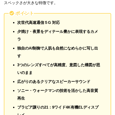
スペックさが大きな特徴です。
ポイント
次世代高速通信５G 対応
夕焼け・夜景をディテール豊かに表現するカメ
ラ
独自のAI制御で人肌も自然になめらかに写し出
す
3つのレンズすべてが高精度、意図した構図が思
いのまま
広がりのあるクリアなスピーカーサウンド
ソニー・ウォークマンの技術を活かした高音質
再生
ブラビア譲りの21：9ワイド4K有機ELディスプ
レイ