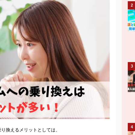
2
3
4
乗り換えるメリットとしては、