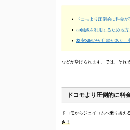
ドコモより圧倒的に料金が
au回線を利用するため地
格安SIMだが店舗があり、
などが挙げられます。では、それ
ドコモより圧倒的に料
ドコモからジェイコムへ乗り換え
さ！