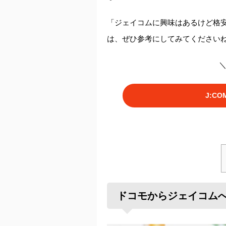
「ジェイコムに興味はあるけど格安
は、ぜひ参考にしてみてください
＼
J:C
ドコモからジェイコム