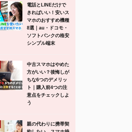
電話とLINEだけで
きればいい！安いス
マホのおすすめ機種
8選｜au・ドコモ・
ソフトバンクの格安
シンプル端末
中古スマホはやめた
方がいい？後悔しが
ちな6つのデメリッ
ト｜購入前4つの注
意点をチェックしよ
う
親の代わりに携帯契
約したい。スマホ持