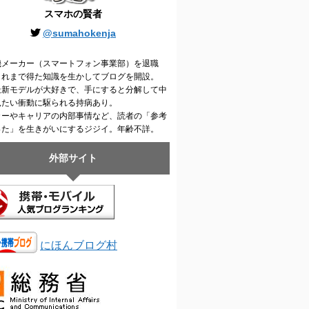
スマホの賢者
@sumahokenja
機メーカー（スマートフォン事業部）を退職
これまで得た知識を生かしてブログを開設。
最新モデルが大好きで、手にすると分解して中
見たい衝動に駆られる持病あり。
カーやキャリアの内部事情など、読者の「参考
った」を生きがいにするジジイ。年齢不詳。
外部サイト
にほんブログ村