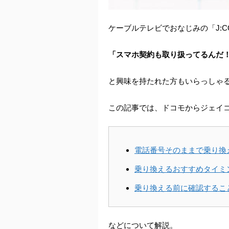
ケーブルテレビでおなじみの「J:
「スマホ契約も取り扱ってるんだ
と興味を持たれた方もいらっしゃ
この記事では、ドコモからジェイ
電話番号そのままで乗り換
乗り換えるおすすめタイミ
乗り換える前に確認するこ
などについて解説。