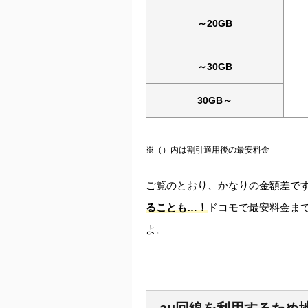
～20GB
～30GB
30GB～
※（）内は割引適用後の最安料金
ご覧のとおり、かなりの金額差で
ることも…！
ドコモで最安料金ま
よ。
au回線を利用するため