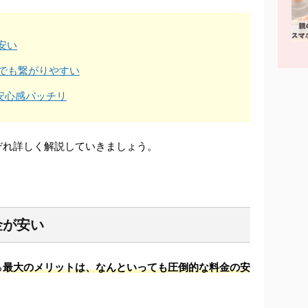
安い
方でも繋がりやすい
安心感バッチリ
ぞれ詳しく解説していきましょう。
金が安い
る
最大のメリットは、なんといっても圧倒的な料金の安