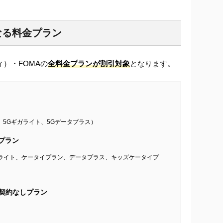
なる料金プラン
ィ）・FOMAの
全料金プランが割引対象
となります。
、5Gギガライト、5Gデータプラス）
プラン
ライト、ケータイプラン、データプラス、キッズケータイプ
契約なしプラン