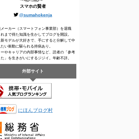
スマホの賢者
@sumahokenja
機メーカー（スマートフォン事業部）を退職
これまで得た知識を生かしてブログを開設。
最新モデルが大好きで、手にすると分解して中
見たい衝動に駆られる持病あり。
カーやキャリアの内部事情など、読者の「参考
った」を生きがいにするジジイ。年齢不詳。
外部サイト
にほんブログ村