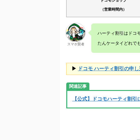
ドコモショップ
（営業時間内）
ハーティ割引はドコ
たんケータイどれで
スマホ賢者
▶
ドコモ ハーティ割引の申
関連記事
【公式】ドコモハーティ割引