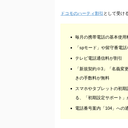
ドコモのハーティ割引
として受け
毎月の携帯電話の基本使用
「spモード」や留守番電話
テレビ電話通信料が割引
「新規契約※3」「名義変
きの手数料が無料
スマホやタブレットの初期
る、「初期設定サポート」
電話番号案内「104」への