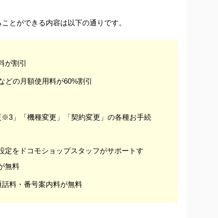
ることができる内容は以下の通りです。
料が割引
などの月額使用料が60%割引
更※3」「機種変更」「契約変更」の各種お手続
設定をドコモショップスタッフがサポートす
が無料
通話料・番号案内料が無料