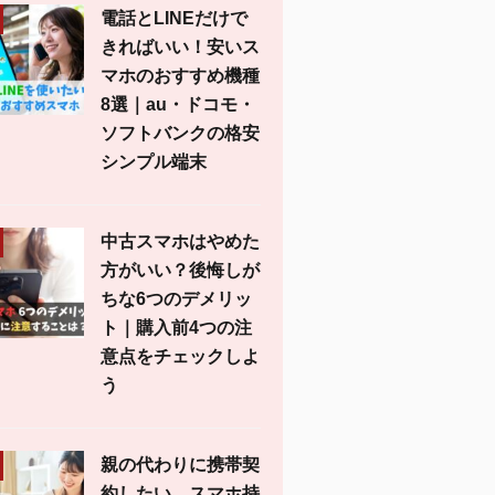
電話とLINEだけで
きればいい！安いス
マホのおすすめ機種
8選｜au・ドコモ・
ソフトバンクの格安
シンプル端末
中古スマホはやめた
方がいい？後悔しが
ちな6つのデメリッ
ト｜購入前4つの注
意点をチェックしよ
う
親の代わりに携帯契
約したい。スマホ持