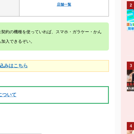
店舗一覧
2
モ契約の機種を使っていれば、スマホ・ガラケー・かん
も加入できるぞい。
し込みはこちら
3
について
4