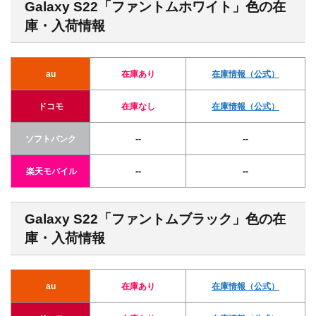
Galaxy S22「ファントムホワイト」色の在
庫・入荷情報
au
在庫あり
在庫情報
（公式）
ドコモ
在庫なし
在庫情報
（公式）
ソフトバンク
--
--
楽天モバイル
--
--
Galaxy S22「ファントムブラック」色の在
庫・入荷情報
au
在庫あり
在庫情報
（公式）