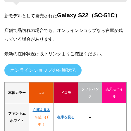
Galaxy S22（SC-51C）
新モデルとして発売された
店舗で品切れの場合でも、オンラインショップなら在庫が残
っている場合があります。
最新の在庫状況は以下リンクよりご確認ください。
オンラインショップの在庫状況
ソフトバン
楽天モバイ
本体カラー
au
ドコモ
ク
ル
在庫を見る
―
ファントム
※値下げ
在庫を見る
--
ホワイト
中！