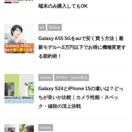
端末のみ購入してもOK
au
Galaxy
Galaxy A55 5Gをauで安く買う方法｜最
新モデルへ5万円以下でお得に機種変更す
る節約術！
Galaxy
iPhone・apple製品
Galaxy S24とiPhone 15の違いは？どっ
ちが良いか比較｜カメラ性能・スペッ
ク・値段の頂上決戦
Galaxy