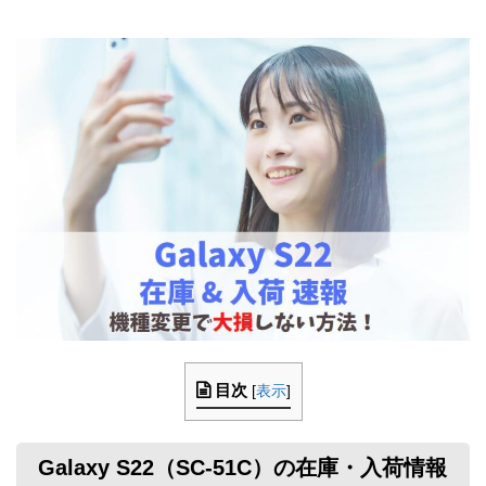
目次
[
表示
]
Galaxy S22（SC-51C）の在庫・入荷情報