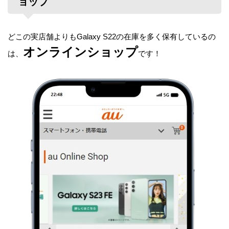
ョップ
どこの実店舗よりもGalaxy S22の在庫を多く保有しているの
オンラインショップ
は、
です！