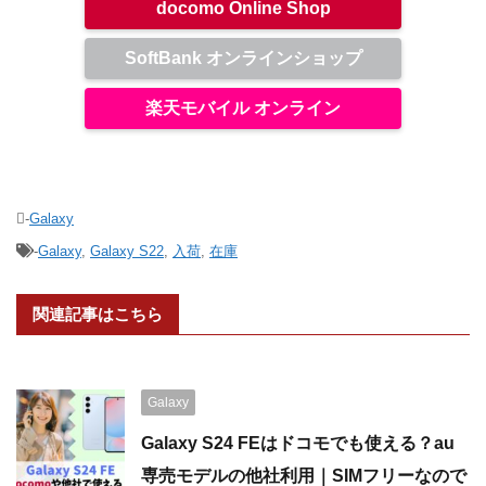
docomo Online Shop
SoftBank オンラインショップ
楽天モバイル オンライン
-
Galaxy
-
Galaxy
,
Galaxy S22
,
入荷
,
在庫
関連記事はこちら
Galaxy
Galaxy S24 FEはドコモでも使える？au
専売モデルの他社利用｜SIMフリーなので