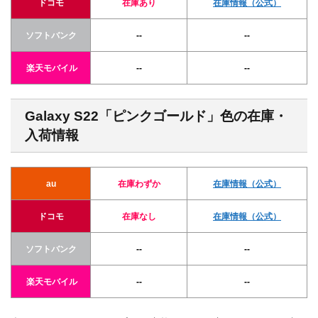
ドコモ
在庫あり
在庫情報
（公式）
ソフトバンク
--
--
楽天モバイル
--
--
Galaxy S22「ピンクゴールド」色の在庫・
入荷情報
au
在庫わずか
在庫情報
（公式）
ドコモ
在庫なし
在庫情報
（公式）
ソフトバンク
--
--
楽天モバイル
--
--