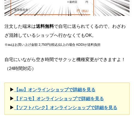
注文した端末は
送料無料
で自宅に送られてくるので、わざわ
ざ混雑しているショップへ行かなくてもOK。
※auはお買い上げ金額 2,750円(税込)以上の場合 KDDIが送料負担
自宅にいながら空き時間でサクッと機種変更ができますよ！
（24時間対応）
▶
【au】オンラインショップで詳細を見る
▶
【ドコモ】オンラインショップで詳細を見る
▶
【ソフトバンク】オンラインショップで詳細を見る