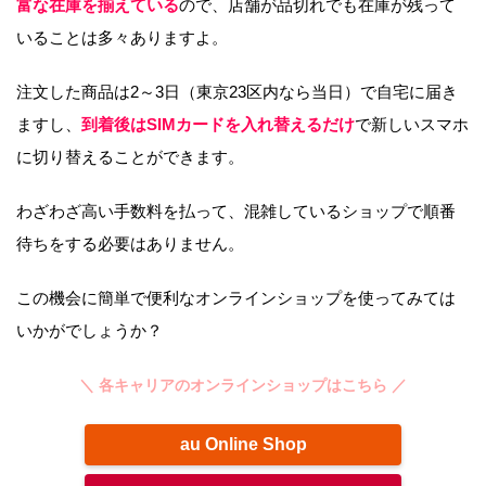
富な在庫を揃えている
ので、店舗が品切れでも在庫が残って
いることは多々ありますよ。
注文した商品は2～3日（東京23区内なら当日）で自宅に届き
ますし、
到着後はSIMカードを入れ替えるだけ
で新しいスマホ
に切り替えることができます。
わざわざ高い手数料を払って、混雑しているショップで順番
待ちをする必要はありません。
この機会に簡単で便利なオンラインショップを使ってみては
いかがでしょうか？
＼ 各キャリアのオンラインショップはこちら ／
au Online Shop