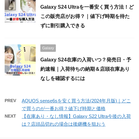
Galaxy S24 Ultraを一番安く買う方法！ど
この販売店がお得？｜値下げ時期を待た
ずに割引購入できる
Galaxy
Galaxy S24在庫の入荷いつ？発売日・予
約速報｜入荷待ちの納期＆店頭在庫あり
なしを確認するには
PREV
AQUOS sense6sを安く買う方法(2024年月版)｜どこ
で買うのが一番お得？値下げ時期と価格
NEXT
【在庫あり・なし情報】Galaxy S22 Ultra今後の入荷
は？店頭品切れの場合は後継機を狙おう