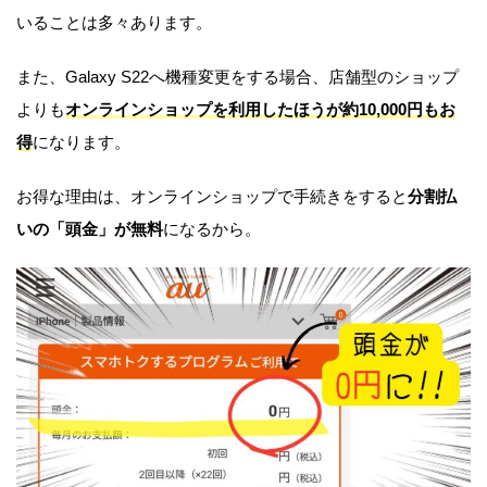
いることは多々あります。
また、Galaxy S22へ機種変更をする場合、店舗型のショップ
よりも
オンラインショップを利用したほうが約10,000円もお
得
になります。
お得な理由は、オンラインショップで手続きをすると
分割払
いの「頭金」が無料
になるから。