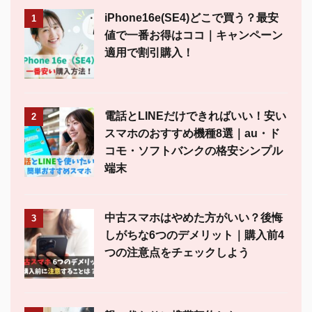
iPhone16e(SE4)どこで買う？最安
1
値で一番お得はココ｜キャンペーン
適用で割引購入！
電話とLINEだけできればいい！安い
2
スマホのおすすめ機種8選｜au・ド
コモ・ソフトバンクの格安シンプル
端末
中古スマホはやめた方がいい？後悔
3
しがちな6つのデメリット｜購入前4
つの注意点をチェックしよう