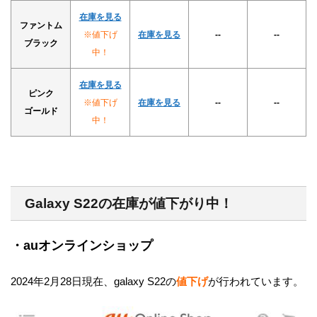
在庫を見る
ファントム
※値下げ
在庫を見る
--
--
ブラック
中！
在庫を見る
ピンク
※値下げ
在庫を見る
--
--
ゴールド
中！
Galaxy S22の在庫が値下がり中！
・auオンラインショップ
2024年2月28日現在、galaxy S22の
値下げ
が行われています。