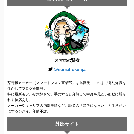
スマホの賢者
@sumahokenja
某電機メーカー（スマートフォン事業部）を退職後、これまで得た知識を
生かしてブログを開設。
特に最新モデルが大好きで、手にすると分解して中身を見たい衝動に駆ら
れる持病あり。
メーカーやキャリアの内部事情など、読者の「参考になった」を生きがい
にするジジイ。年齢不詳。
外部サイト