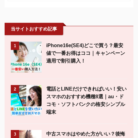
当サイトおすすめ記事
iPhone16e(SE4)どこで買う？最安
1
値で一番お得はココ｜キャンペーン
適用で割引購入！
電話とLINEだけできればいい！安い
2
スマホのおすすめ機種8選｜au・ド
コモ・ソフトバンクの格安シンプル
端末
中古スマホはやめた方がいい？後悔
3