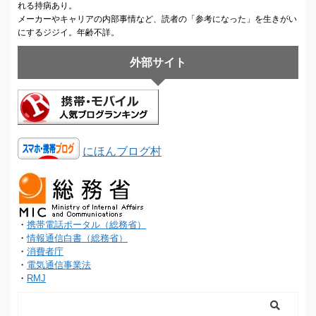
れる持病あり。
メーカーやキャリアの内部事情など、読者の「参考になった」を生きがい
にするジジイ。年齢不詳。
外部サイト
にほんブログ村
・
携帯電話ポータル（総務省）
・
情報通信白書（総務省）
・
消費者庁
・
電気通信事業法
・
RMJ