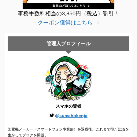
事務手数料相当の3,850円（税込）割引！
クーポン獲得はこちら ⇒
管理人プロフィール
スマホの賢者
@sumahokenja
某電機メーカー（スマートフォン事業部）を退職後、これまで得た知識を
生かしてブログを開設。