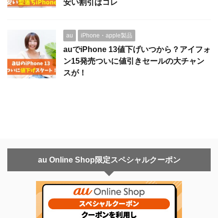
安い割引はコレ
au
iPhone・apple製品
auでiPhone 13値下げいつから？アイフォ
ン15発売ついに値引きセールの大チャン
スが！
au Online Shop限定スペシャルクーポン