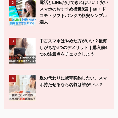
電話とLINEだけできればいい！安い
2
スマホのおすすめ機種8選｜au・ド
コモ・ソフトバンクの格安シンプル
端末
中古スマホはやめた方がいい？後悔
3
しがちな6つのデメリット｜購入前4
つの注意点をチェックしよう
親の代わりに携帯契約したい。スマ
4
ホ持たせるなら名義は誰がいい？