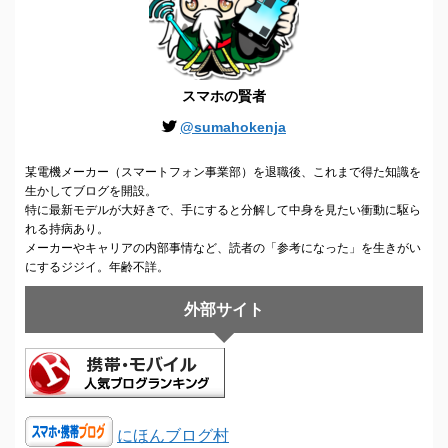
スマホの賢者
@sumahokenja
某電機メーカー（スマートフォン事業部）を退職後、これまで得た知識を
生かしてブログを開設。
特に最新モデルが大好きで、手にすると分解して中身を見たい衝動に駆ら
れる持病あり。
メーカーやキャリアの内部事情など、読者の「参考になった」を生きがい
にするジジイ。年齢不詳。
外部サイト
にほんブログ村