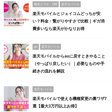
格安スマホ・SIM
楽天モバイル
楽天モバイルとジェイコムどっちが安
い？料金・繋がりやすさで比較｜ギガ消
費多いなら楽天がかなりお得
au
楽天モバイル
楽天モバイルからauに戻すときやること
（やっぱり戻したい）｜必要なものや手
続きの流れを解説
楽天モバイル
楽天モバイルで使える機種変更の裏ワザ7
選【最大3万円以上お得】