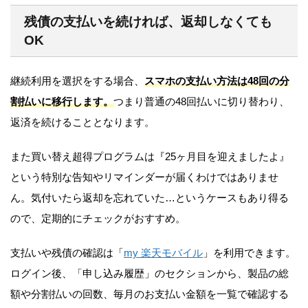
残債の支払いを続ければ、返却しなくても
OK
継続利用を選択をする場合、
スマホの支払い方法は48回の分
割払いに移行します。
つまり普通の48回払いに切り替わり、
返済を続けることとなります。
また買い替え超得プログラムは『
25ヶ月目を迎えましたよ
』
という
特別な告知やリマインダーが届くわけではありませ
ん。気付いたら返却を忘れていた…というケースもあり得る
ので、定期的にチェックがおすすめ。
支払いや残債の確認は「
my 楽天モバイル
」を利用できます。
ログイン後、「申し込み履歴」のセクションから、製品の総
額や分割払いの回数、毎月のお支払い金額を一覧で確認する