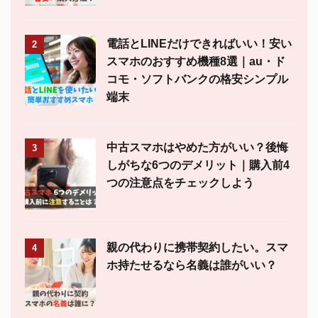
電話とLINEだけできればいい！安い
2
スマホのおすすめ機種8選｜au・ド
コモ・ソフトバンクの格安シンプル
端末
中古スマホはやめた方がいい？後悔
3
しがちな6つのデメリット｜購入前4
つの注意点をチェックしよう
親の代わりに携帯契約したい。スマ
4
ホ持たせるなら名義は誰がいい？