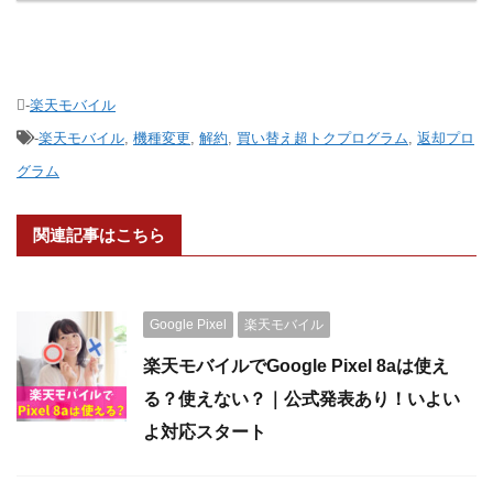
-
楽天モバイル
-
楽天モバイル
,
機種変更
,
解約
,
買い替え超トクプログラム
,
返却プロ
グラム
関連記事はこちら
Google Pixel
楽天モバイル
楽天モバイルでGoogle Pixel 8aは使え
る？使えない？｜公式発表あり！いよい
よ対応スタート