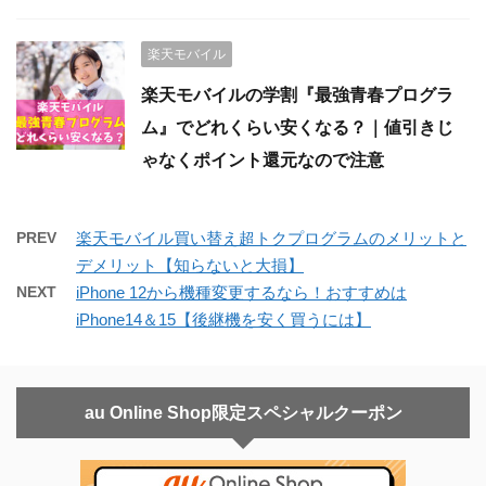
楽天モバイル
楽天モバイルの学割『最強青春プログラ
ム』でどれくらい安くなる？｜値引きじ
ゃなくポイント還元なので注意
PREV
楽天モバイル買い替え超トクプログラムのメリットと
デメリット【知らないと大損】
NEXT
iPhone 12から機種変更するなら！おすすめは
iPhone14＆15【後継機を安く買うには】
au Online Shop限定スペシャルクーポン