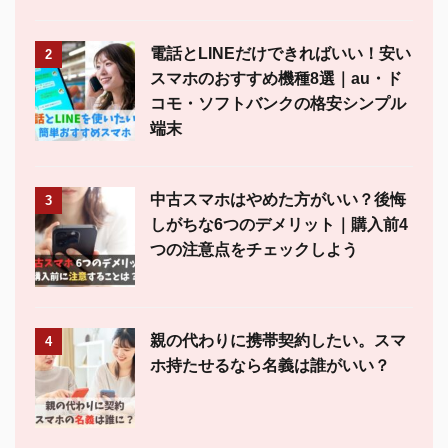
電話とLINEだけできればいい！安い
2
スマホのおすすめ機種8選｜au・ド
コモ・ソフトバンクの格安シンプル
端末
中古スマホはやめた方がいい？後悔
3
しがちな6つのデメリット｜購入前4
つの注意点をチェックしよう
親の代わりに携帯契約したい。スマ
4
ホ持たせるなら名義は誰がいい？