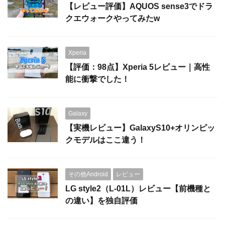
【レビュー評価】AQUOS sense3でドラ
クエウォークやってみたw
Xperia
【評価：98点】Xperia 5レビュー｜高性
能に衝撃でした！
Galaxy
【実機レビュー】GalaxyS10+オリンピッ
クモデルはここ違う！
その他Android
レビュー
LG style2（L-01L）レビュー【前機種と
の違い】を独自評価