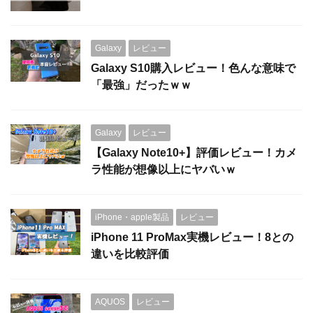
Galaxy
レビュー
Galaxy S10購入レビュー！色んな意味で
「最強」だったｗｗ
Galaxy
レビュー
【Galaxy Note10+】評価レビュー！カメ
ラ性能が想像以上にヤバいｗ
iPhone・apple製品
レビュー
iPhone 11 ProMax実機レビュー！8との
違いを比較評価
AQUOS
レビュー