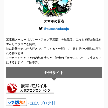
スマホの賢者
@sumahokenja
某電機メーカー（スマートフォン事業部）を退職後、これまで得た知識を
生かしてブログを開設。
特に最新モデルが大好きで、手にすると分解して中身を見たい衝動に駆ら
れる持病あり。
メーカーやキャリアの内部事情など、読者の「参考になった」を生きがい
にするジジイ。年齢不詳。
外部サイト
にほんブログ村