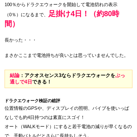
100％からドラクエウォークを開始して電池切れの表示
足掛け4日！（約80時
（0％）になるまで、
間）
長かった・・・
まさかここまで電池持ちが良いとは思っていませんでした。
結論
：アクオスセンス3ならドラクエウォークを
ぶっ
通しで4日
できる！
ドラクエウォーク検証の総評
位置情報のGPSや、ディスプレイの照明、バイブを使いっぱ
なしでも約4日持つのは素直にスゴイ！
オート（WALKモード）にすると若干電池の減りが早くなるの
で、手動バトルだとさらに長持ちしそう。