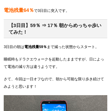
電池残量64％
で3日目に突入です。
【3日目】59％ ⇒ 17％ 朝からめっちゃ歩い
てみた！
3日目の朝は
電池残量59％
まで減った状態からスタート。
睡眠時もドラクエウォークを起動したままですが、日によっ
て電池の減り方は違うようです。
さて、今回は一日オフなので、朝から可能な限り歩き続けて
みようと思います！