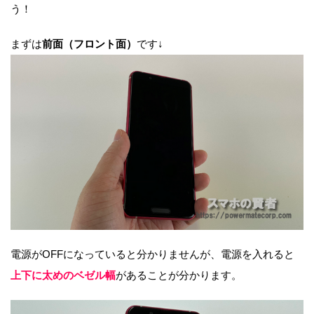
う！
まずは
前面（フロント面）
です↓
電源がOFFになっていると分かりませんが、電源を入れると
上下に太めのベゼル幅
があることが分かります。