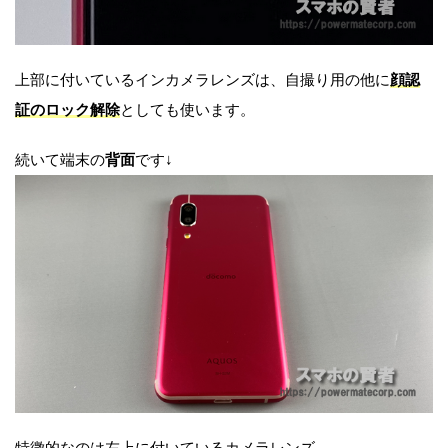
上部に付いているインカメラレンズは、自撮り用の他に
顔認
証のロック解除
としても使います。
続いて端末の
背面
です↓
特徴的なのは左上に付いているカメラレンズ。