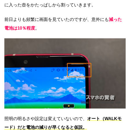
に入った壺をかたっぱしから割っていきます。
前日よりも頻繁に画面を見ていたのですが、意外にも
減った
電池は10％程度
。
照明の明るさや設定は変えていないので、
オート（WALKモ
ード）だと電池の減りが早くなると仮説。