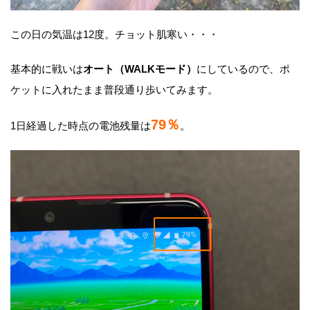
この日の気温は12度。チョット肌寒い・・・
基本的に戦いは
オート（WALKモード）
にしているので、ポ
ケットに入れたまま普段通り歩いてみます。
79％
1日経過した時点の電池残量は
。