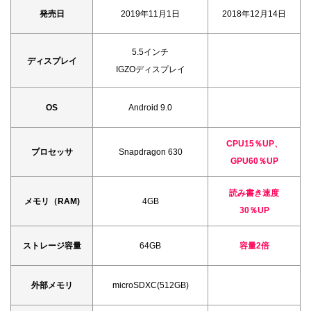
発売日
2019年11月1日
2018年12月14日
5.5インチ
ディスプレイ
IGZOディスプレイ
OS
Android 9.0
CPU15％UP、
プロセッサ
Snapdragon 630
GPU60％UP
読み書き速度
メモリ（RAM)
4GB
30％UP
ストレージ容量
64GB
容量2倍
外部メモリ
microSDXC(512GB)