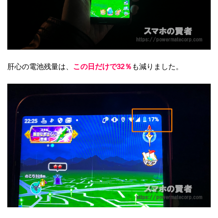
肝心の電池残量は、
この日だけで32
％
も減りました。