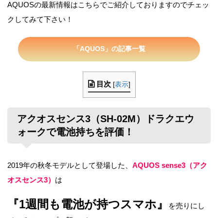
AQUOSの最新情報はこちらでご紹介しておりますのでチェッ
クしてみて下さい！
「AQUOS」の記事一覧
目次
[
表示
]
アクオスセンス3（SH-02M）ドラクエウ
ォークで電池持ちを評価！
2019年の秋冬モデルとして登場した、
AQUOS sense3（アク
オスセンス3）
は
『1週間も電池が持つスマホ』
を売りにし