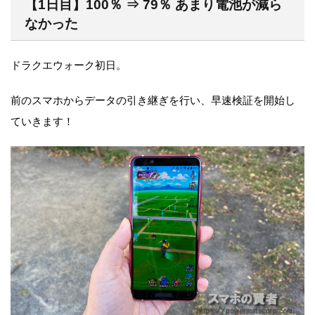
【1日目】100％ ⇒ 79％ あまり電池が減ら
なかった
ドラクエウォーク初日。
前のスマホからデータの引き継ぎを行い、早速検証を開始し
ていきます！