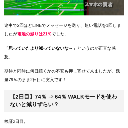
途中で2回ほどLINEでメッセージを送り、短い電話を1回しま
したが
電池の減りは21％
でした。
「思っていたより減っていないな～」
というのが正直な感
想。
期待と同時に何日続くかの不安も押し寄せて来ましたが、残
量79％のまま2日目に突入です！
【2日目】74％ ⇒ 64％ WALKモードを使わ
ないと減りずらい？
検証2日目。