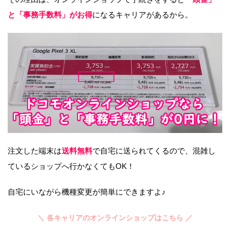
と「事務手数料」がお得
になるキャリアがあるから。
注文した端末は
送料無料
で自宅に送られてくるので、混雑し
ているショップへ行かなくてもOK！
自宅にいながら機種変更が簡単にできますよ♪
＼ 各キャリアのオンラインショップはこちら ／