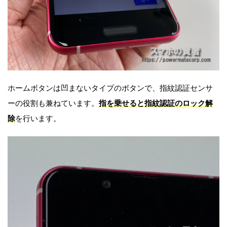
ホームボタンは凹まないタイプのボタンで、指紋認証センサ
ーの役割も兼ねています。
指を乗せると指紋認証のロック解
除
を行います。