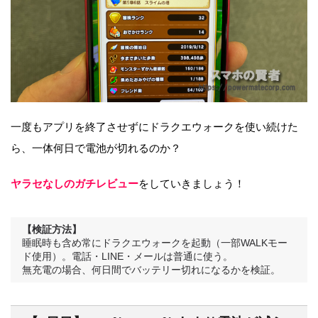
一度もアプリを終了させずにドラクエウォークを使い続けた
ら、一体何日で電池が切れるのか？
ヤラセなしのガチレビュー
をしていきましょう！
【検証方法】
睡眠時も含め常にドラクエウォークを起動（一部WALKモー
ド使用）。電話・LINE・メールは普通に使う。
無充電の場合、何日間でバッテリー切れになるかを検証。