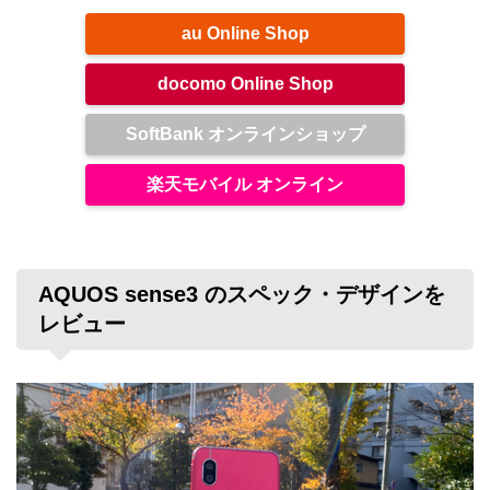
au Online Shop
docomo Online Shop
SoftBank オンラインショップ
楽天モバイル オンライン
AQUOS sense3 のスペック・デザインを
レビュー