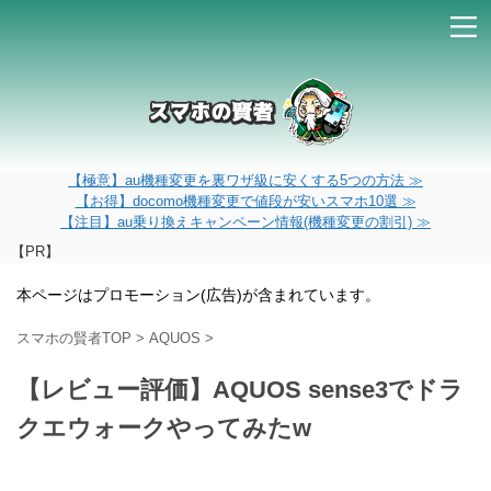
【極意】au機種変更を裏ワザ級に安くする5つの方法 ≫
【お得】docomo機種変更で値段が安いスマホ10選 ≫
【注目】au乗り換えキャンペーン情報(機種変更の割引) ≫
【PR】
本ページはプロモーション(広告)が含まれています。
スマホの賢者TOP
>
AQUOS
>
【レビュー評価】AQUOS sense3でドラ
クエウォークやってみたw