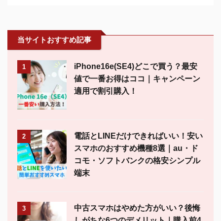
当サイトおすすめ記事
iPhone16e(SE4)どこで買う？最安
1
値で一番お得はココ｜キャンペーン
適用で割引購入！
電話とLINEだけできればいい！安い
2
スマホのおすすめ機種8選｜au・ド
コモ・ソフトバンクの格安シンプル
端末
中古スマホはやめた方がいい？後悔
3
しがちな6つのデメリット｜購入前4