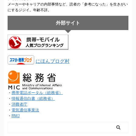
メーカーやキャリアの内部事情など、読者の「参考になった」を生きがい
にするジジイ。年齢不詳。
外部サイト
にほんブログ村
・
携帯電話ポータル（総務省）
・
情報通信白書（総務省）
・
消費者庁
・
電気通信事業法
・
RMJ