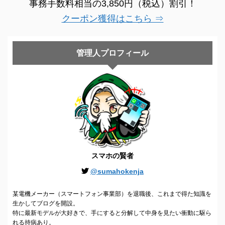
事務手数料相当の3,850円（税込）割引！
クーポン獲得はこちら ⇒
管理人プロフィール
スマホの賢者
@sumahokenja
某電機メーカー（スマートフォン事業部）を退職後、これまで得た知識を
生かしてブログを開設。
特に最新モデルが大好きで、手にすると分解して中身を見たい衝動に駆ら
れる持病あり。