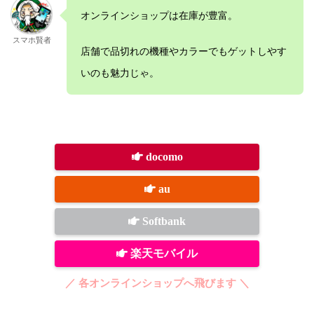
オンラインショップは在庫が豊富。
スマホ賢者
店舗で品切れの機種やカラーでもゲットしやす
いのも魅力じゃ。
docomo
au
Softbank
楽天モバイル
／ 各オンラインショップへ飛びます ＼