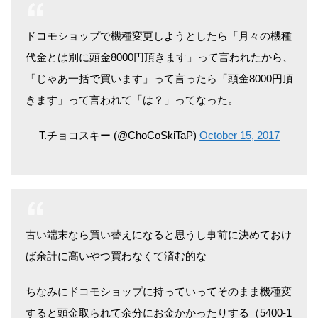
ドコモショップで機種変更しようとしたら「月々の機種
代金とは別に頭金8000円頂きます」って言われたから、
「じゃあ一括で買います」って言ったら「頭金8000円頂
きます」って言われて「は？」ってなった。
— T.チョコスキー (@ChoCoSkiTaP)
October 15, 2017
古い端末なら買い替えになると思うし事前に決めておけ
ば余計に高いやつ買わなくて済む的な
ちなみにドコモショップに持っていってそのまま機種変
すると頭金取られて余分にお金かかったりする（5400-1