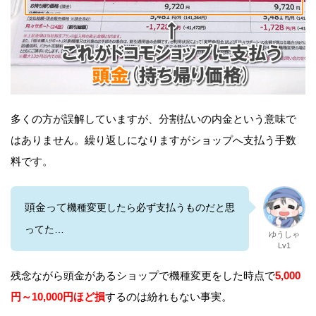
多くの方が誤解していますが、分割払いの内金という意味で
はありません。繰り返しになりますがショップへ支払う手数
料です。
頭金って
機種変更したら必ず支払うものだと思
ってた…
ゆうしゃ
Lv1
残念ながら頭金があるショップで機種変更をした時点で
5,000
円～10,000円ほど損
するのは紛れもない事実。