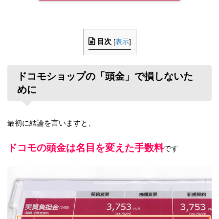
目次
[
表示
]
ドコモショップの「頭金」で損しないた
めに
最初に結論を言いますと、
ドコモの頭金は名目を変えた手数料
です