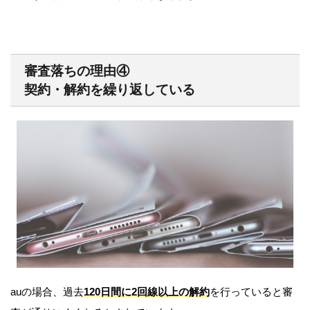
審査落ちの理由④
契約・解約を繰り返している
auの場合、過去
120日間に2回線以上の解約
を行っていると審