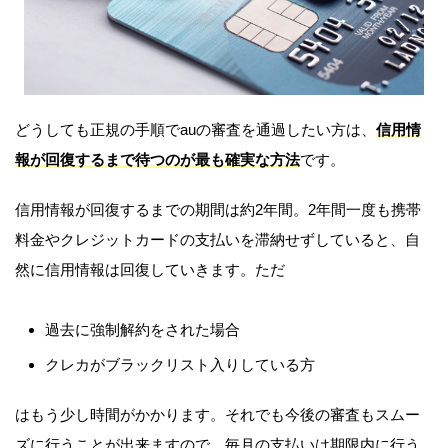
どうしても正規の手順でauの審査を通過したい方は、
信用情
報が回復するまで待つのが最も確実な方法
です。
信用情報が回復するまでの期間は約2年間。2年間一度も携帯
料金やクレジットカードの支払いを滞納せずしていると、自
然に信用情報は回復していきます。ただ
過去に強制解約をされた場合
クレカがブラックリスト入りしている方
はもう少し時間がかかります。それでも今後の審査もスムー
ズに行うことが出来ますので、毎月の支払いは期限内に行う