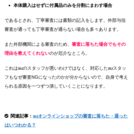
本体購入はせずに付属品のみを分割にまわす場合
であるとされ、丁寧審査には書類の記入をします。外部与信
審査が通っても丁寧審査が通らない場合も多々あります。
また外部機関による審査のため、
審査に落ちた場合でもその
理由を教えてくれない
のが厄介なところ。
これはauのスタッフが悪いわけではなく、対応したauスタッ
フもなぜ審査NGになったのかが分からないので、自身で考え
られる原因を一つずつ潰していくことになります。
関連記事：
auオンラインショップの審査に落ちた・通った
はいつわかる？