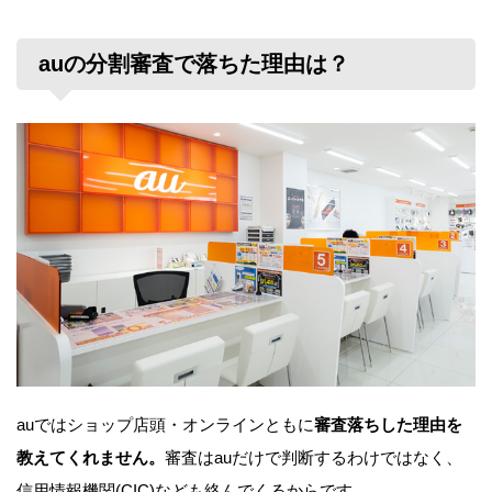
auの分割審査で落ちた理由は？
auではショップ店頭・オンラインともに
審査落ちした理由を
教えてくれません。
審査はauだけで判断するわけではなく、
信用情報機関(CIC)なども絡んでくるからです。