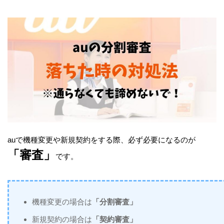
auで機種変更や新規契約をする際、必ず必要になるのが
「審査」
です。
機種変更の場合は
「分割審査」
新規契約の場合は
「契約審査」