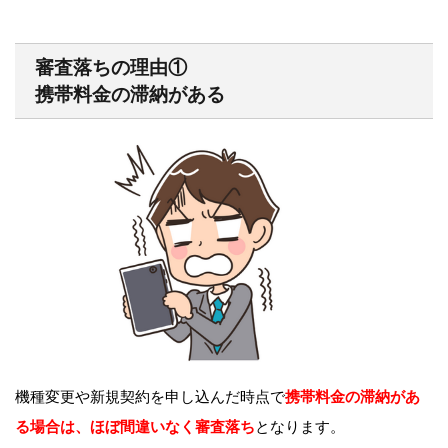
審査落ちの理由①
携帯料金の滞納がある
機種変更や新規契約を申し込んだ時点で
携帯料金の滞納があ
る場合は、ほぼ間違いなく審査落ち
となります。