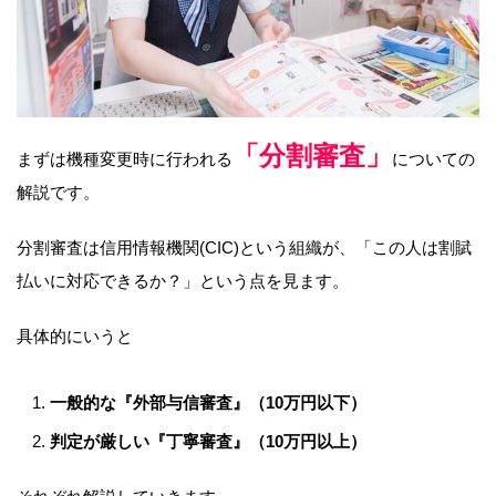
「分割審査」
まずは機種変更時に行われる
についての
解説です。
分割審査は信用情報機関(CIC)という組織が、「この人は割賦
払いに対応できるか？」という点を見ます。
具体的にいうと
一般的な『外部与信審査』（10万円以下）
判定が厳しい『丁寧審査』（10万円以上）