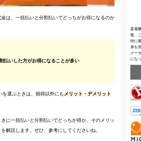
機種代金は、一括払いと分割払いでどっちがお得になるのか
某電
後、
特に
身を
メー
にな
分割払いした方がお得になることが多い
いを選ぶときは、損得以外にも
メリット・デメリット
ときに一括払いと分割払いでどっちが得か、そのメリッ
トを解説します。ぜひ、参考にしてくださいね。