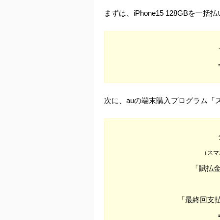
まずは、iPhone15 128GBを
次に、auの端末購入プログラム「
（スマ
「賦払金 
「最終回支払