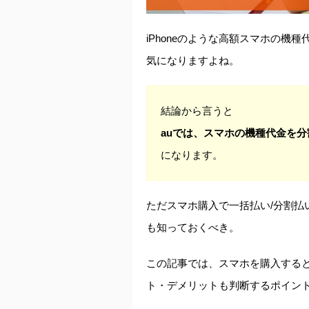
iPhoneのような高額スマホの
気になりますよね。
結論から言うと
auでは、スマホの機種代金を
になります。
ただスマホ購入で一括払い/分割払
も知っておくべき。
この記事では、スマホを購入する
ト・デメリットも判断するポイン