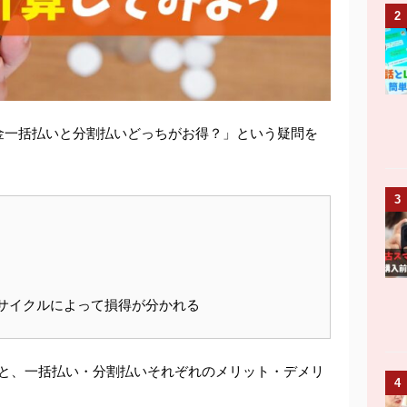
2
金一括払いと分割払いどっちがお得？」という疑問を
3
サイクルによって損得が分かれる
くと、一括払い・分割払いそれぞれのメリット・デメリ
4