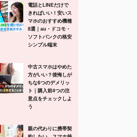
電話とLINEだけで
きればいい！安いス
マホのおすすめ機種
8選｜au・ドコモ・
ソフトバンクの格安
シンプル端末
中古スマホはやめた
方がいい？後悔しが
ちな6つのデメリッ
ト｜購入前4つの注
意点をチェックしよ
う
親の代わりに携帯契
約したい。スマホ持