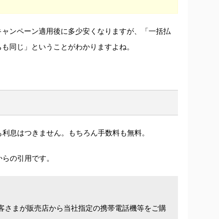
キャンペーン適用後に多少安くなりますが、「一括払
ちも同じ」ということがわかりますよね。
も利息はつきません。もちろん手数料も無料。
からの引用です。
客さまが販売店から当社指定の携帯電話機等をご購