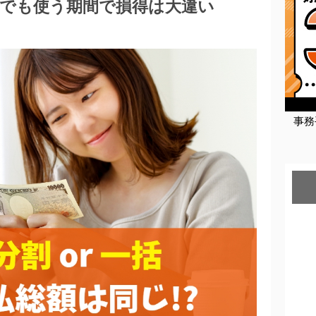
でも使う期間で損得は大違い
事務