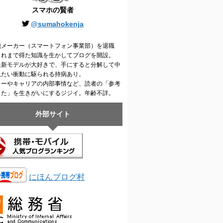
スマホの賢者
@sumahokenja
機メーカー（スマートフォン事業部）を退職
これまで得た知識を生かしてブログを開設。
最新モデルが大好きで、手にすると分解して中
見たい衝動に駆られる持病あり。
カーやキャリアの内部事情など、読者の「参考
った」を生きがいにするジジイ。年齢不詳。
外部サイト
にほんブログ村