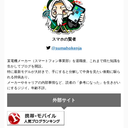
スマホの賢者
@sumahokenja
某電機メーカー（スマートフォン事業部）を退職後、これまで得た知識を
生かしてブログを開設。
特に最新モデルが大好きで、手にすると分解して中身を見たい衝動に駆ら
れる持病あり。
メーカーやキャリアの内部事情など、読者の「参考になった」を生きがい
にするジジイ。年齢不詳。
外部サイト