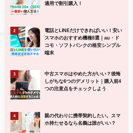
適用で割引購入！
電話とLINEだけできればいい！安い
2
スマホのおすすめ機種8選｜au・ド
コモ・ソフトバンクの格安シンプル
端末
中古スマホはやめた方がいい？後悔
3
しがちな6つのデメリット｜購入前4
つの注意点をチェックしよう
親の代わりに携帯契約したい。スマ
4
ホ持たせるなら名義は誰がいい？