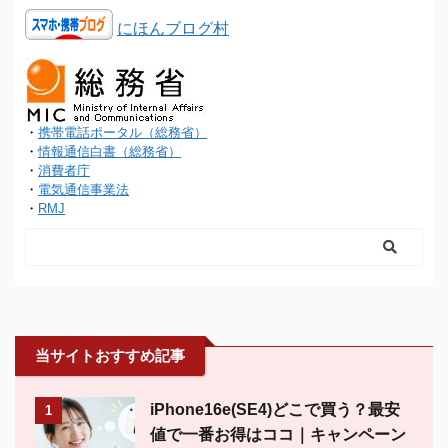
にほんブログ村
・
携帯電話ポータル（総務省）
・
情報通信白書（総務省）
・
消費者庁
・
電気通信事業法
・
RMJ
当サイトおすすめ記事
iPhone16e(SE4)どこで買う？最安
1
値で一番お得はココ｜キャンペーン