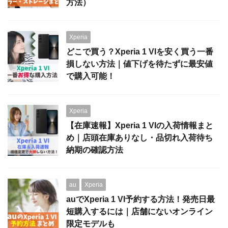
方法）
Xperia
どこで買う？Xperia 1 VIを安く買う一番
損しない方法｜値下げを待たずに最安値
で購入可能！
Xperia
【在庫速報】Xperia 1 VIの入荷情報まと
め｜店頭在庫ありなし・品切れ入荷待ち
納期の確認方法
au
Xperia
auでXperia 1 VI予約する方法！発売日最
短購入するには｜店舗にないオンライン
限定モデルも