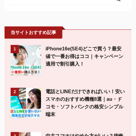
当サイトおすすめ記事
iPhone16e(SE4)どこで買う？最安
1
値で一番お得はココ｜キャンペーン
適用で割引購入！
電話とLINEだけできればいい！安い
2
スマホのおすすめ機種8選｜au・ド
コモ・ソフトバンクの格安シンプル
端末
中古スマホはやめた方がいい？後悔