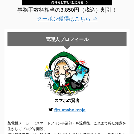
事務手数料相当の3,850円（税込）割引！
クーポン獲得はこちら ⇒
管理人プロフィール
スマホの賢者
@sumahokenja
某電機メーカー（スマートフォン事業部）を退職後、これまで得た知識を
生かしてブログを開設。