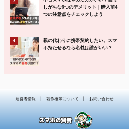
3
しがちな6つのデメリット｜購入前4
つの注意点をチェックしよう
親の代わりに携帯契約したい。スマ
4
ホ持たせるなら名義は誰がいい？
運営者情報
│
著作権等について
│
お問い合わせ