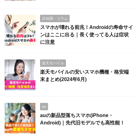
豆知識・コラム
スマホが壊れる前兆！Androidの寿命サイ
ンはここに出る｜長く使ってる人は症状
に注意
楽天モバイル
楽天モバイルの安いスマホ機種・格安端
末まとめ(2024年6月)
au
auの新品型落ちスマホ(iPhone・
Android)｜先代旧モデルでも高性能！