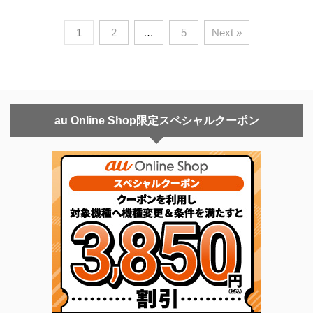
1
2
…
5
Next »
au Online Shop限定スペシャルクーポン