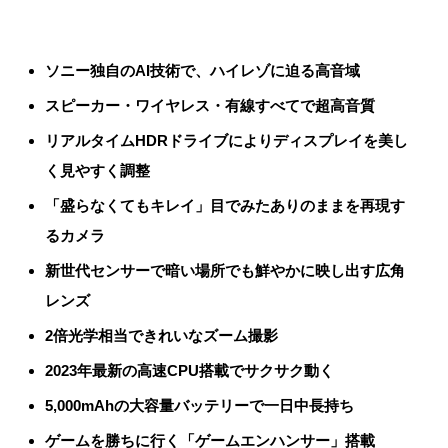
ソニー独自のAI技術で、ハイレゾに迫る高音域
スピーカー・ワイヤレス・有線すべてで超高音質
リアルタイムHDRドライブによりディスプレイを美し
く見やすく調整
「盛らなくてもキレイ」目でみたありのままを再現す
るカメラ
新世代センサーで暗い場所でも鮮やかに映し出す広角
レンズ
2倍光学相当できれいなズーム撮影
2023年最新の高速CPU搭載でサクサク動く
5,000mAhの大容量バッテリーで一日中長持ち
ゲームを勝ちに行く「ゲームエンハンサー」搭載