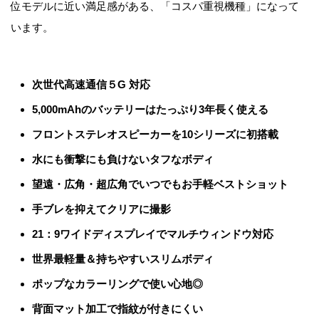
位モデルに近い満足感がある、「コスパ重視機種」になって
います。
次世代高速通信５G 対応
5,000mAhのバッテリーはたっぷり3年長く使える
フロントステレオスピーカーを10シリーズに初搭載
水にも衝撃にも負けないタフなボディ
望遠・広角・超広角でいつでもお手軽ベストショット
手ブレを抑えてクリアに撮影
21：9ワイドディスプレイでマルチウィンドウ対応
世界最軽量＆持ちやすいスリムボディ
ポップなカラーリングで使い心地◎
背面マット加工で指紋が付きにくい