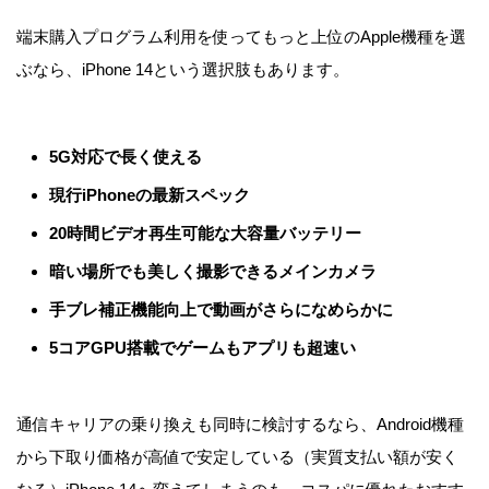
端末購入プログラム利用を使ってもっと上位のApple機種を選
ぶなら、iPhone 14という選択肢もあります。
5G対応で長く使える
現行iPhoneの最新スペック
20時間ビデオ再生可能な大容量バッテリー
暗い場所でも美しく撮影できるメインカメラ
手ブレ補正機能向上で動画がさらになめらかに
5コアGPU搭載でゲームもアプリも超速い
通信キャリアの乗り換えも同時に検討するなら、Android機種
から下取り価格が高値で安定している（実質支払い額が安く