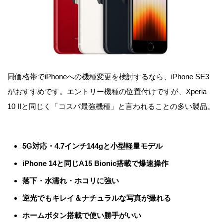
同価格帯でiPhoneへの機種変更を検討するなら、iPhone SE3
がおすすめです。エントリー機種の位置付けですが、Xperia
10 IIと同じく「コスパ最強機種」と言われることの多い製品。
5G対応・4.7インチ144gと小型軽量モデル
iPhone 14と同じA15 Bionic搭載で爆速操作
落下・水濡れ・ホコリに強い
逆光でもキレイ＆ナチュラルな写真が撮れる
ホームボタン搭載で使い勝手がいい