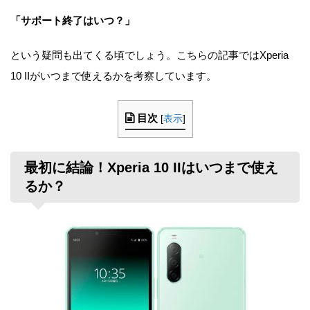
「サポート終了はいつ？」
という疑問も出てくる頃でしょう。こちらの記事ではXperia
10 IIがいつまで使えるかを考察しています。
目次
[
表示
]
最初に結論！Xperia 10 IIはいつまで使え
るか？