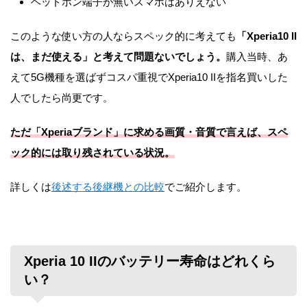
ヘッドホン端子が無いスマホはありえない
このような使い方の人ならスペック的に考えても
「Xperia10 II
は、まだ使える」と考えて問題ないでしょう。
購入当時、あ
えて5G機種を選ばずコスパ重視でXperia10 IIを指名買いした
人でしたら尚更です。
ただ「Xperiaブランド」に求める画質・音質で言えば、スペ
ック的には取り残されている状況。
詳しくは
後述する後継機との比較
でご紹介します。
Xperia 10 IIのバッテリー寿命はどれくら
い？