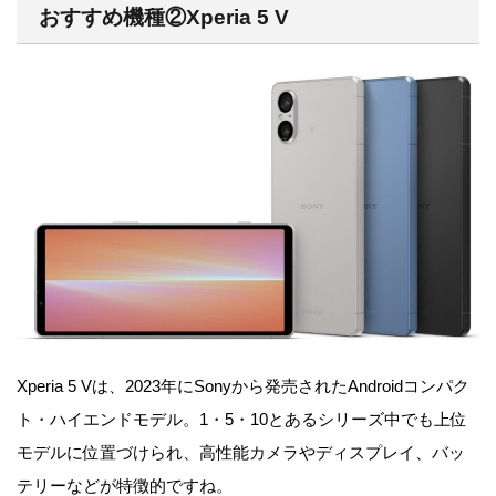
おすすめ機種②Xperia 5 V
Xperia 5 Vは、2023年にSonyから発売されたAndroidコンパク
ト・ハイエンドモデル。
1・5・10とあるシリーズ中でも上位
モデルに位置づけられ、高性能カメラやディスプレイ、バッ
テリーなどが特徴的ですね。