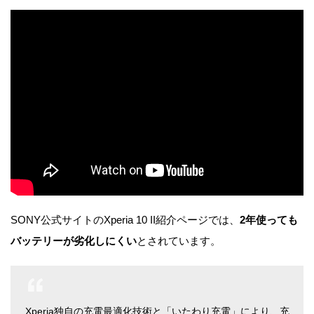
SONY公式サイトのXperia 10 II紹介ページでは、
2年使っても
バッテリーが劣化しにくい
とされています。
Xperia独自の充電最適化技術と「いたわり充電」により、充