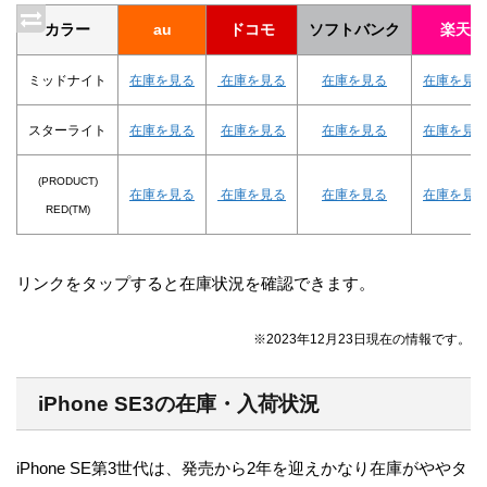
カラー
au
ドコモ
ソフトバンク
楽天
ミッドナイト
在庫を見る
在庫
を見
る
在庫を見る
在庫を見
スターライト
在庫を見る
在庫を見る
在庫を見る
在庫を見
(PRODUCT)
在庫を見る
在庫を見る
在庫を見る
在庫を見
RED(TM)
リンクをタップすると在庫状況を確認できます。
※2023年12月23日現在の情報です。
iPhone SE3の在庫・入荷状況
iPhone SE第3世代は、発売から2年を迎えかなり在庫がややタ