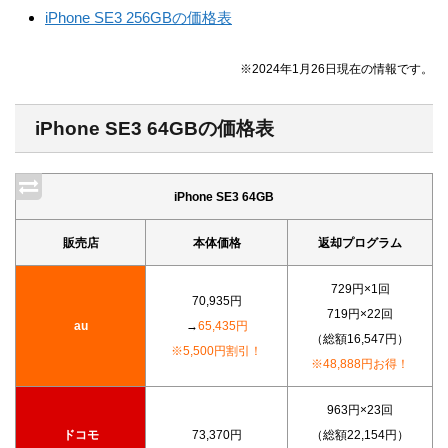
iPhone SE3 256GBの価格表
※2024年1月26日現在の情報です。
iPhone SE3 64GBの価格表
iPhone SE3 64GB
販売店
本体価格
返却プログラム
729円×1回
70,935円
719円×22回
au
→
65,435円
（総額16,547円）
※5,500円割引！
※48,888円お得！
963円×23回
ドコモ
73,370円
（総額22,154円）