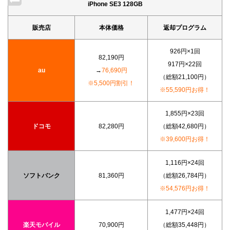
iPhone SE3 128GB
販売店
本体価格
返却プログラム
926円×1回
82,190円
917円×22回
au
→
76,690円
（総額21,100円）
※5,500円割引！
※55,590円お得！
1,855円×23回
ドコモ
82,280円
（総額42,680円）
※39,600円お得！
1,116円×24回
ソフトバンク
81,360円
（総額26,784円）
※54,576円お得！
1,477円×24回
楽天モバイル
70,900円
（総額35,448円）