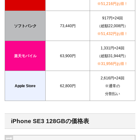
※51,216円お得！
917円×24回
ソフトバンク
73,440円
（総額22,008円）
※51,432円お得！
1,331円×24回
楽天モバイル
63,900円
（総額31,944円）
※31,956円お得！
2,616円×24回
Apple Store
62,800円
※通常の
分割払い
iPhone SE3 128GBの価格表