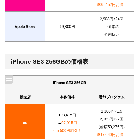
※35,452円お得！
2,908円×24回
Apple Store
69,800円
※通常の
分割払い
iPhone SE3 256GBの価格表
iPhone SE3 256GB
販売店
本体価格
返却プログラム
2,205円×1回
103,415円
2,185円×22回
au
→
97,915円
（総額50,275円）
※5,500円割引！
※47,640円お得！