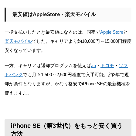
最安値はAppleStore・楽天モバイル
一括支払いしたとき最安値になるのは、同率で
Apple Store
と
楽天モバイル
でした。キャリアより約10,000円～15,000円程度
安くなっています。
一方、キャリアは返却プログラムを使えば
au
・
ドコモ
・
ソフ
トバンク
でも月々1,500～2,500円程度で入手可能。約2年で返
却が条件となりますが、かなり格安でiPhone SEの最新機種を
使えますよ。
iPhone SE（第3世代）をもっと安く買う
方法