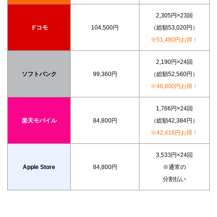
2,305円×23回
ドコモ
104,500円
（総額53,020円）
※51,480円お得！
2,190円×24回
ソフトバンク
99,360円
（総額52,560円）
※46,800円お得！
1,766円×24回
楽天モバイル
84,800円
（総額42,384円）
※42,416円お得！
3,533円×24回
Apple Store
84,800円
※通常の
分割払い