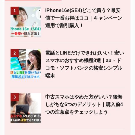
iPhone16e(SE4)どこで買う？最安
1
値で一番お得はココ｜キャンペーン
適用で割引購入！
電話とLINEだけできればいい！安い
2
スマホのおすすめ機種8選｜au・ド
コモ・ソフトバンクの格安シンプル
端末
中古スマホはやめた方がいい？後悔
3
しがちな6つのデメリット｜購入前4
つの注意点をチェックしよう