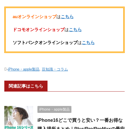
auオンラインショップ
は
こちら
ドコモオンラインショップ
は
こちら
ソフトバンクオンラインショップ
は
こちら
-
iPhone・apple製品
,
豆知識・コラム
関連記事はこちら
iPhone・apple製品
iPhone16どこで買うと安い？一番お得な
購入場所まとめ｜Plus/Pro/ProMaxの最安