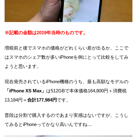
※記載の金額は2019年当時のものです。
増税前と後でスマホの価格がどれくらい差が出るか、ここで
はスマホのシェア数が多いiPhoneを例にとって比較をしてみ
ようと思います。
現在発売されているiPhone機種のうち、最も高額なモデルの
「iPhone XS Max」
は512GBで本体価格164,800円＋消費税
13,184円＝
合計177,984円
です。
普段は分割で購入するのであまり実感はないですが、こうし
てみるとiPhoneってかなり高いんですね…