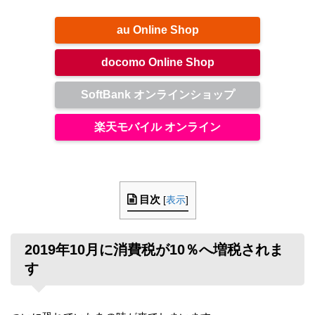
au Online Shop
docomo Online Shop
SoftBank オンラインショップ
楽天モバイル オンライン
目次
[
表示
]
2019年10月に消費税が10％へ増税されま
す