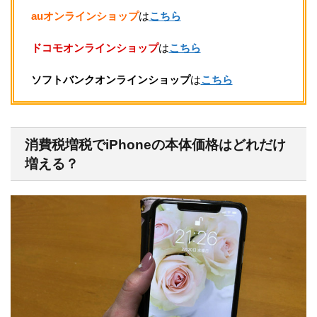
auオンラインショップ
は
こちら
ドコモオンラインショップ
は
こちら
ソフトバンクオンラインショップ
は
こちら
消費税増税でiPhoneの本体価格はどれだけ
増える？