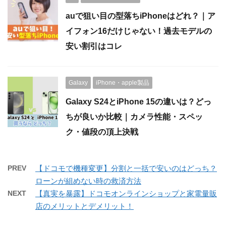
auで狙い目の型落ちiPhoneはどれ？｜ア
イフォン16だけじゃない！過去モデルの
安い割引はコレ
Galaxy
iPhone・apple製品
Galaxy S24とiPhone 15の違いは？どっ
ちが良いか比較｜カメラ性能・スペッ
ク・値段の頂上決戦
PREV
【ドコモで機種変更】分割と一括で安いのはどっち？
ローンが組めない時の救済方法
NEXT
【真実を暴露】ドコモオンラインショップと家電量販
店のメリットとデメリット！