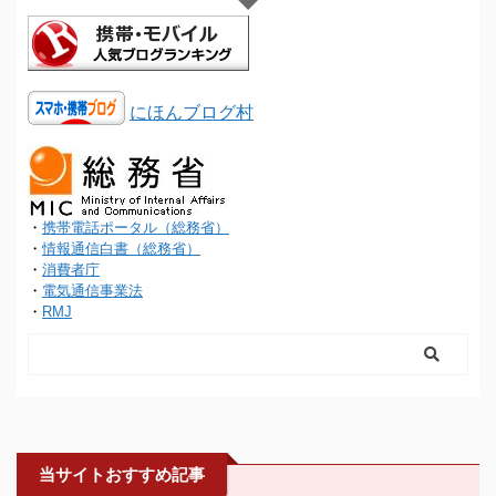
にほんブログ村
・
携帯電話ポータル（総務省）
・
情報通信白書（総務省）
・
消費者庁
・
電気通信事業法
・
RMJ
当サイトおすすめ記事