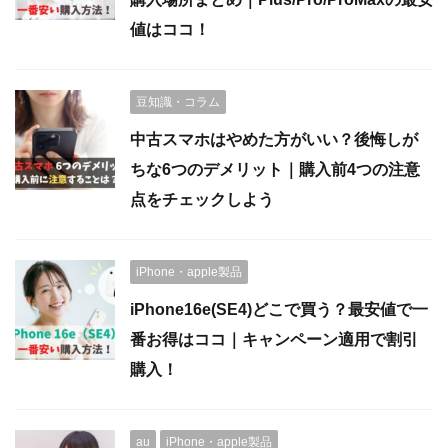
値はココ！
豆知識・コラム
中古スマホはやめた方がいい？後悔しが
ちな6つのデメリット｜購入前4つの注意
点をチェックしよう
iPhone・apple製品
iPhone16e(SE4)どこで買う？最安値で一
番お得はココ｜キャンペーン適用で割引
購入！
au
iPhone・apple製品