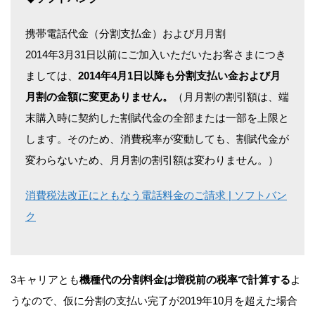
携帯電話代金（分割支払金）および月月割
2014年3月31日以前にご加入いただいたお客さまにつき
ましては、
2014年4月1日以降も分割支払い金および月
月割の金額に変更ありません。
（月月割の割引額は、端
末購入時に契約した割賦代金の全部または一部を上限と
します。そのため、消費税率が変動しても、割賦代金が
変わらないため、月月割の割引額は変わりません。）
消費税法改正にともなう電話料金のご請求 | ソフトバン
ク
3キャリアとも
機種代の分割料金は増税前の税率で計算する
よ
うなので、仮に分割の支払い完了が2019年10月を超えた場合