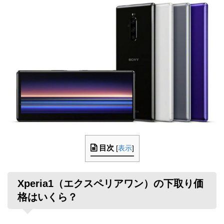
目次
[
表示
]
Xperia1（エクスペリアワン）の下取り価
格はいくら？