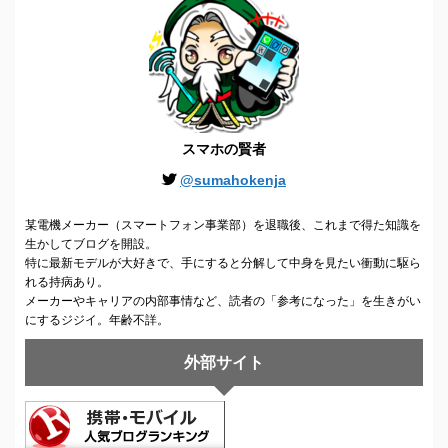
スマホの賢者
@sumahokenja
某電機メーカー（スマートフォン事業部）を退職後、これまで得た知識を
生かしてブログを開設。
特に最新モデルが大好きで、手にすると分解して中身を見たい衝動に駆ら
れる持病あり。
メーカーやキャリアの内部事情など、読者の「参考になった」を生きがい
にするジジイ。年齢不詳。
外部サイト