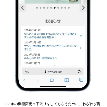
スマホの機種変更⇒下取りをしてもらうために、わざわざ携