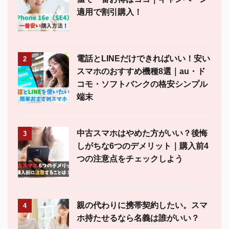
適用で割引購入！
電話とLINEだけできればいい！安い
2
スマホのおすすめ機種8選｜au・ド
コモ・ソフトバンクの格安シンプル
端末
中古スマホはやめた方がいい？後悔
3
しがちな6つのデメリット｜購入前4
つの注意点をチェックしよう
親の代わりに携帯契約したい。スマ
4
ホ持たせるなら名義は誰がいい？