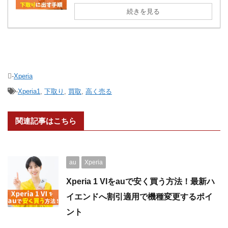
続きを見る
-
Xperia
-
Xperia1
,
下取り
,
買取
,
高く売る
関連記事はこちら
au
Xperia
Xperia 1 VIをauで安く買う方法！最新ハ
イエンドへ割引適用で機種変更するポイ
ント