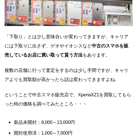
「下取り」とは少し意味合いが変わってきますが、キャリア
には下取りに出さず、ゲオやイオシスなど
中古のスマホを販
売しているお店に買い取って貰う方法
もあります。
複数の店舗に行って査定をするのは少し手間ですが、キャリ
アよりも買取額が高かったら話は変わってきますよね。
ということで中古スマホ販売店で、XperiaXZ1を買取してもら
った時の価格を調べてみたところ・・・
新品未開封：8,000～13,000円
開封使用済：1,000～7,000円