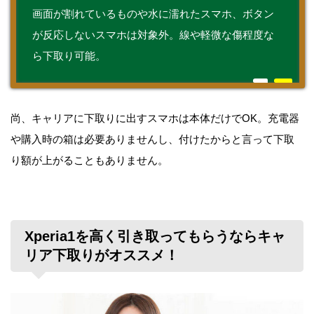
画面が割れているものや水に濡れたスマホ、ボタン
が反応しないスマホは対象外。線や軽微な傷程度な
ら下取り可能。
尚、キャリアに下取りに出すスマホは本体だけでOK。充電器
や購入時の箱は必要ありませんし、付けたからと言って下取
り額が上がることもありません。
Xperia1を高く引き取ってもらうならキャ
リア下取りがオススメ！