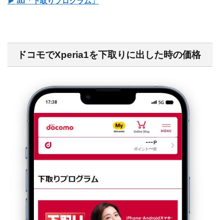
▶ au「下取りプログラム」
ドコモでXperia1を下取りに出した時の価格