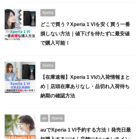
Xperia
どこで買う？Xperia 1 VIを安く買う一番
損しない方法｜値下げを待たずに最安値
で購入可能！
Xperia
【在庫速報】Xperia 1 VIの入荷情報まと
め｜店頭在庫ありなし・品切れ入荷待ち
納期の確認方法
au
Xperia
auでXperia 1 VI予約する方法！発売日最