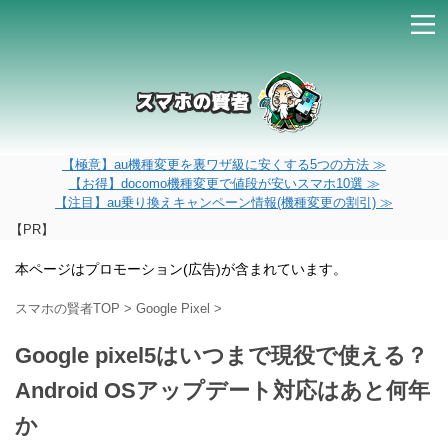
【極意】au機種変更を裏ワザ級に安くする5つの方法 ≫
【お得】docomo機種変更で値段が安いスマホ10選 ≫
【注目】au乗り換えキャンペーン情報(機種変更の割引) ≫
【PR】
本ページはプロモーション(広告)が含まれています。
スマホの賢者TOP
>
Google Pixel
>
Google pixel5はいつまで現役で使える？
Android OSアップデート対応はあと何年
か