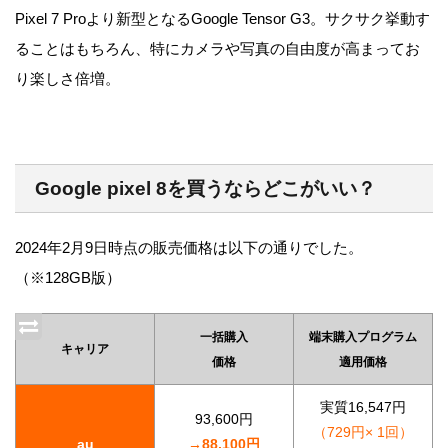
Pixel 7 Proより新型となるGoogle Tensor G3。サクサク挙動す
ることはもちろん、特にカメラや写真の自由度が高まってお
り楽しさ倍増。
Google pixel 8を買うならどこがいい？
2024年2月9日時点の販売価格は以下の通りでした。
（※128GB版）
一括購入
端末購入プログラム
キャリア
価格
適用価格
実質16,547円
93,600円
（729円× 1回）
au
→88,100円