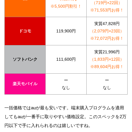
（719円×22回）
※5,500円割引！
※71,553円お得！
実質47,828円
ドコモ
119,900円
（2,079円×23回）
※72,072円お得！
実質21,996円
ソフトバンク
111,600円
（1,833円×12回）
※89,604円お得！
ー
ー
楽天モバイル
なし
なし
一括価格ではauが最も安いです。端末購入プログラムを適用
してもauが一番手に取りやすい価格設定。このスペックを2万
円以下で手に入れられるのは嬉しいですね。