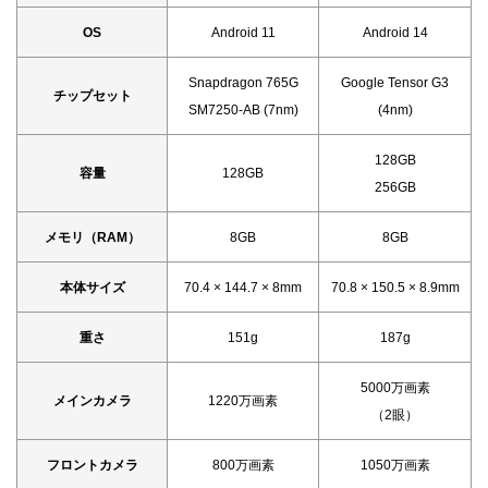
OS
Android 11
Android 14
Snapdragon 765G
Google Tensor G3
チップセット
SM7250-AB (7nm)
(4nm)
128GB
容量
128GB
256GB
メモリ（RAM）
8GB
8GB
本体サイズ
70.4 × 144.7 × 8mm
70.8 × 150.5 × 8.9mm
重さ
151g
187g
5000万画素
メインカメラ
1220万画素
（2眼）
フロントカメラ
800万画素
1050万画素