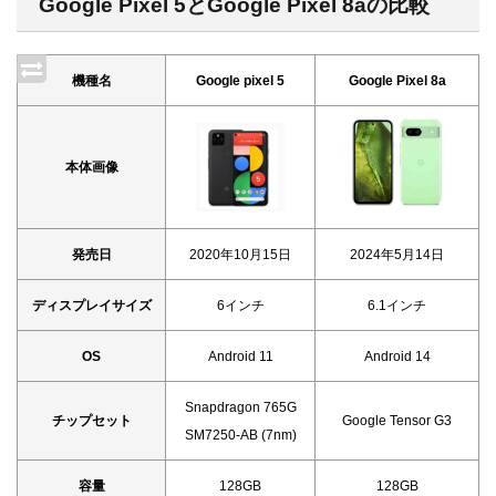
Google Pixel 5とGoogle Pixel 8aの比較
機種名
Google pixel 5
Google Pixel 8a
本体画像
発売日
2020年10月15日
2024年5月14日
ディスプレイサイズ
6インチ
6.1インチ
OS
Android 11
Android 14
Snapdragon 765G
チップセット
Google Tensor G3
SM7250-AB (7nm)
容量
128GB
128GB