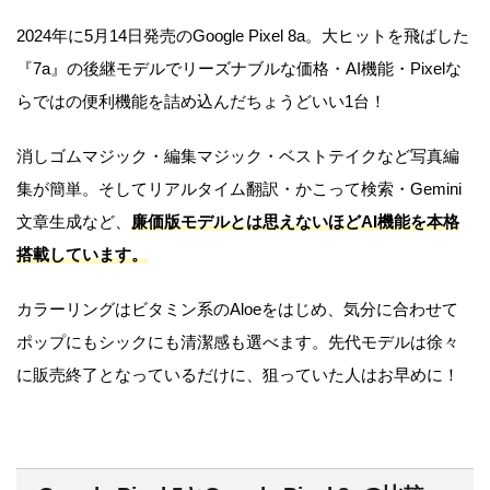
2024年に5月14日発売のGoogle Pixel 8a。大ヒットを飛ばした
『7a』の後継モデルでリーズナブルな価格・AI機能・Pixelな
らではの便利機能を詰め込んだちょうどいい1台！
消しゴムマジック・編集マジック・ベストテイクなど写真編
集が簡単。そしてリアルタイム翻訳・かこって検索・Gemini
文章生成など、
廉価版モデルとは思えないほどAI機能を本格
搭載しています。
カラーリングはビタミン系のAloeをはじめ、気分に合わせて
ポップにもシックにも清潔感も選べます。先代モデルは徐々
に販売終了となっているだけに、狙っていた人はお早めに！