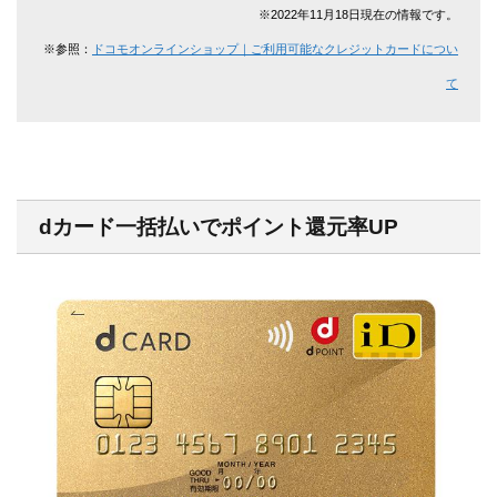
※2022年11月18日現在の情報です。
※参照：
ドコモオンラインショップ｜ご利用可能なクレジットカードについ
て
dカード一括払いでポイント還元率UP