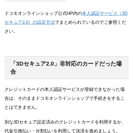
ドコモオンラインショップ公式HP内の
本人認証サービス（3D
セキュア2.0）の設定方法
でまとめられているのでご参照くだ
さい。
「3Dセキュア2.0」非対応のカードだった場
合
クレジットカードの本人認証サービスが登録できなかった場
合は、そのままドコモオンラインショップで手続きをするこ
とはできません。
別な3Dセキュア設定済みのクレジットカードを利用するか、
代金引換払い・分割払いを利用して決済を進めましょう。