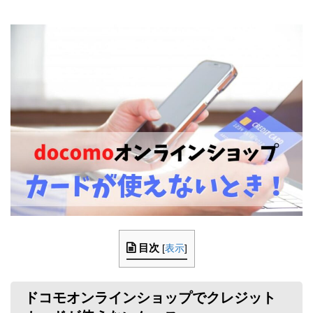
目次
[
表示
]
ドコモオンラインショップでクレジット