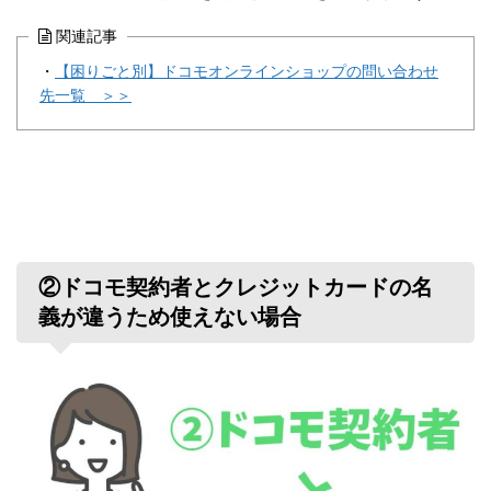
関連記事
・
【困りごと別】ドコモオンラインショップの問い合わせ
先一覧 ＞＞
②ドコモ契約者とクレジットカードの名
義が違うため使えない場合