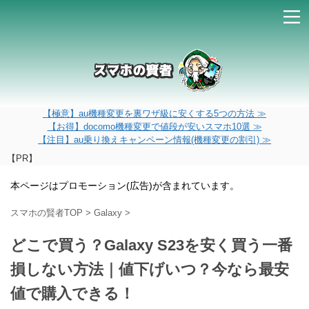
【極意】au機種変更を裏ワザ級に安くする5つの方法 ≫
【お得】docomo機種変更で値段が安いスマホ10選 ≫
【注目】au乗り換えキャンペーン情報(機種変更の割引) ≫
【PR】
本ページはプロモーション(広告)が含まれています。
スマホの賢者TOP
>
Galaxy
>
どこで買う？Galaxy S23を安く買う一番
損しない方法｜値下げいつ？今なら最安
値で購入できる！