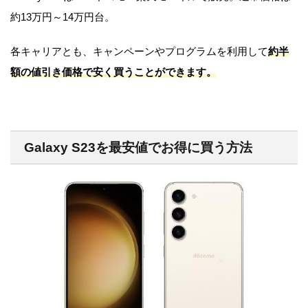
約13万円～14万円台。
各キャリアとも、キャンペーンやプログラムを利用して
約半
額の値引き価格で安く買うことができます。
Galaxy S23を最安値でお得に買う方法