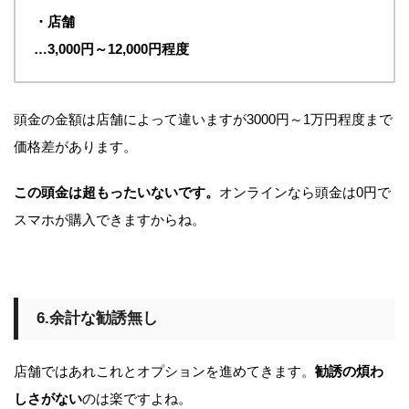
・店舗
…3,000円～12,000円程度
頭金の金額は店舗によって違いますが3000円～1万円程度まで
価格差があります。
この頭金は超もったいないです。
オンラインなら頭金は0円で
スマホが購入できますからね。
6.余計な勧誘無し
店舗ではあれこれとオプションを進めてきます。
勧誘の煩わ
しさがない
のは楽ですよね。