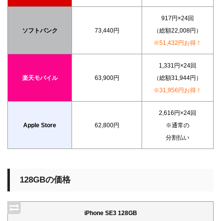
917円×24回
ソフトバンク
73,440円
（総額22,008円）
※51,432円お得！
1,331円×24回
楽天モバイル
63,900円
（総額31,944円）
※31,956円お得！
2,616円×24回
Apple Store
62,800円
※通常の
分割払い
128GBの価格
iPhone SE3 128GB