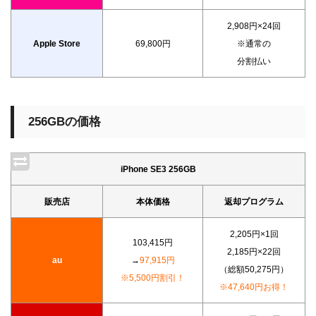
2,908円×24回
Apple Store
69,800円
※通常の
分割払い
256GBの価格
iPhone SE3 256GB
販売店
本体価格
返却プログラム
2,205円×1回
103,415円
2,185円×22回
au
→
97,915円
（総額50,275円）
※5,500円割引！
※47,640円お得！