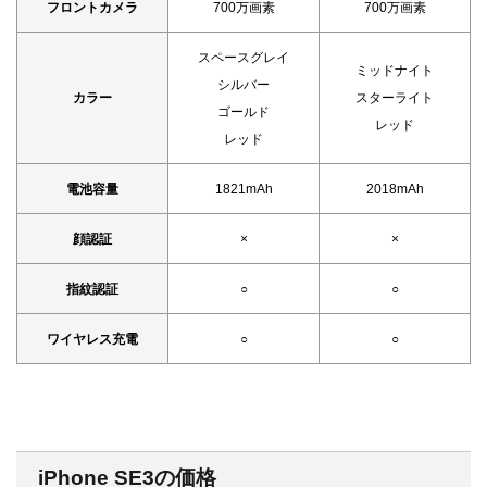
フロントカメラ
700万画素
700万画素
スペースグレイ
ミッドナイト
シルバー
カラー
スターライト
ゴールド
レッド
レッド
電池容量
1821mAh
2018mAh
顔認証
×
×
指紋認証
○
○
ワイヤレス充電
○
○
iPhone SE3の価格