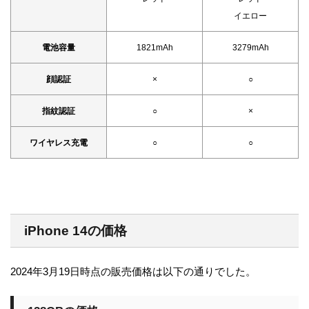
イエロー
電池容量
1821mAh
3279mAh
顔認証
×
○
指紋認証
○
×
ワイヤレス充電
○
○
iPhone 14の価格
2024年3月19日時点の販売価格は以下の通りでした。