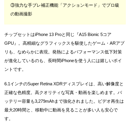
③強力な手ブレ補正機能「アクションモード」でプロ級
の動画撮影
チップセットはiPhone 13 Proと同じ『A15 Bionic 5コア
GPU』。高精細なグラフィックスを駆使したゲーム・ARアプ
リも、なめらかに表現。発熱によるパフォーマンス低下対策
が進化しているのも、長時間iPhoneを使う人には嬉しいポイ
ントです。
6.1インチのSuper Retina XDRディスプレイは、高い解像度と
正確な色精度。高クオリティな写真・動画を楽しめます。バ
ッテリー容量も3,279mAhまで強化されました。ビデオ再生は
最大20時間と、移動中に動画を見ることが多い人も安心で
す。