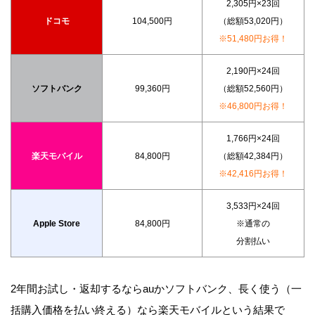
2,305円×23回
ドコモ
104,500円
（総額53,020円）
※51,480円お得！
2,190円×24回
ソフトバンク
99,360円
（総額52,560円）
※46,800円お得！
1,766円×24回
楽天モバイル
84,800円
（総額42,384円）
※42,416円お得！
3,533円×24回
Apple Store
84,800円
※通常の
分割払い
2年間お試し・返却するならauかソフトバンク、長く使う（一
括購入価格を払い終える）なら楽天モバイルという結果で