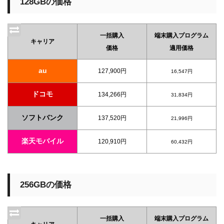
128GBの価格
一括購入
端末購入プログラム
キャリア
価格
適用価格
au
127,900円
16,547円
ドコモ
134,266円
31,834円
ソフトバンク
137,520円
21,996円
楽天モバイル
120,910円
60,432円
256GBの価格
一括購入
端末購入プログラム