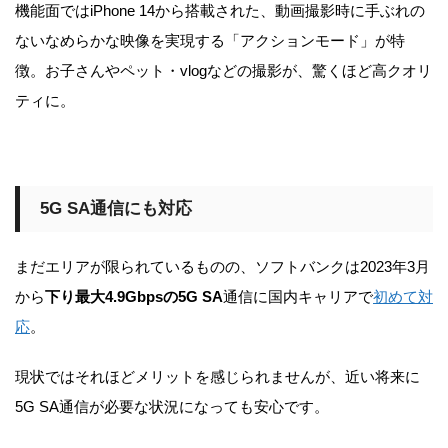
機能面ではiPhone 14から搭載された、動画撮影時に手ぶれの
ないなめらかな映像を実現する「アクションモード」が特
徴。お子さんやペット・vlogなどの撮影が、驚くほど高クオリ
ティに。
5G SA通信にも対応
まだエリアが限られているものの、ソフトバンクは2023年3月
から
下り最大4.9Gbpsの5G SA
通信に国内キャリアで
初めて対
応
。
現状ではそれほどメリットを感じられませんが、近い将来に
5G SA通信が必要な状況になっても安心です。