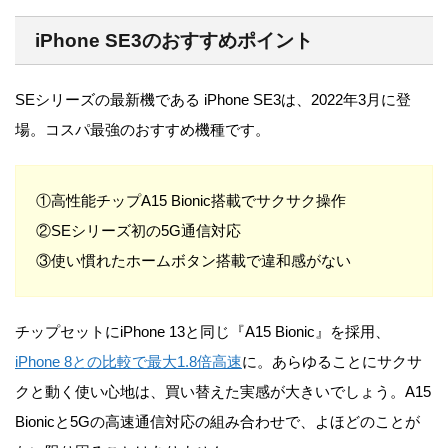
iPhone SE3のおすすめポイント
SEシリーズの最新機である iPhone SE3は、2022年3月に登
場。コスパ最強のおすすめ機種です。
①高性能チップA15 Bionic搭載でサクサク操作
②SEシリーズ初の5G通信対応
③使い慣れたホームボタン搭載で違和感がない
チップセットにiPhone 13と同じ『A15 Bionic』を採用、
iPhone 8との比較で最大1.8倍高速
に。あらゆることにサクサ
クと動く使い心地は、買い替えた実感が大きいでしょう。A15
Bionicと5Gの高速通信対応の組み合わせで、よほどのことが