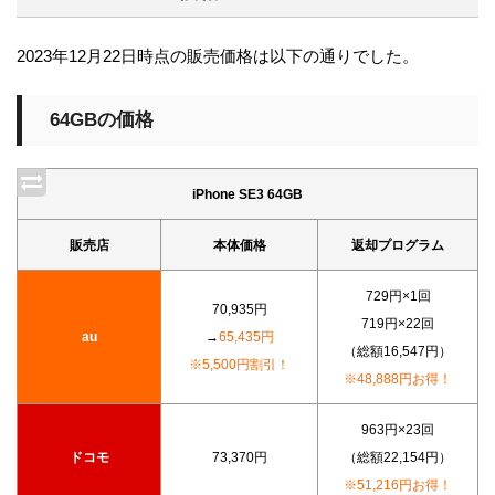
2023年12月22日時点の販売価格は以下の通りでした。
64GBの価格
iPhone SE3 64GB
販売店
本体価格
返却プログラム
729円×1回
70,935円
719円×22回
au
→
65,435円
（総額16,547円）
※5,500円割引！
※48,888円お得！
963円×23回
ドコモ
73,370円
（総額22,154円）
※51,216円お得！