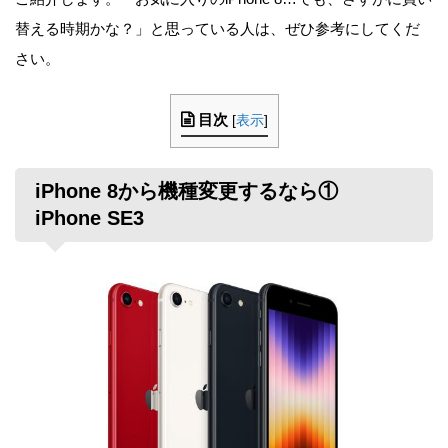
替える時期かな？」と思っている人は、ぜひ参考にしてくだ
さい。
目次
[
表示
]
iPhone 8から機種変更するなら①
iPhone SE3