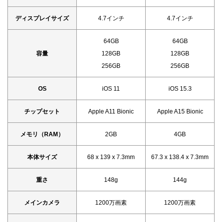
ディスプレイサイズ
4.7インチ
4.7インチ
64GB
64GB
容量
128GB
128GB
256GB
256GB
OS
iOS 11
iOS 15.3
チップセット
Apple A11 Bionic
Apple A15 Bionic
メモリ（RAM）
2GB
4GB
本体サイズ
68 x 139 x 7.3mm
67.3 x 138.4 x 7.3mm
重さ
148g
144g
メインカメラ
1200万画素
1200万画素