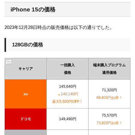
iPhone 15の価格
2023年12月28日時点の販売価格は以下の通りでした。
128GBの価格
一括購入
端末購入プログラム
キャリア
価格
適用価格
145,640円
71,320円
au
→140,140円
68,820円お得！
最大5,500円OFF！
75,570円
ドコモ
149,490円
73,920円お得！