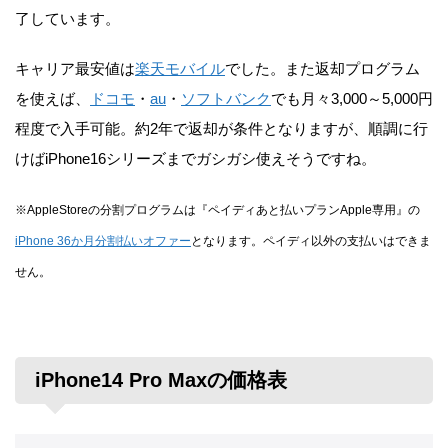
了しています。
キャリア最安値は
楽天モバイル
でした。また返却プログラム
を使えば、
ドコモ
・
au
・
ソフトバンク
でも月々3,000～5,000円
程度で入手可能。約2年で返却が条件となりますが、順調に行
けばiPhone16シリーズまでガシガシ使えそうですね。
※AppleStoreの分割プログラムは『ペイディあと払いプランApple専用』の
iPhone 36か月分割払いオファー
となります。ペイディ以外の支払いはできま
せん。
iPhone14 Pro Maxの価格表