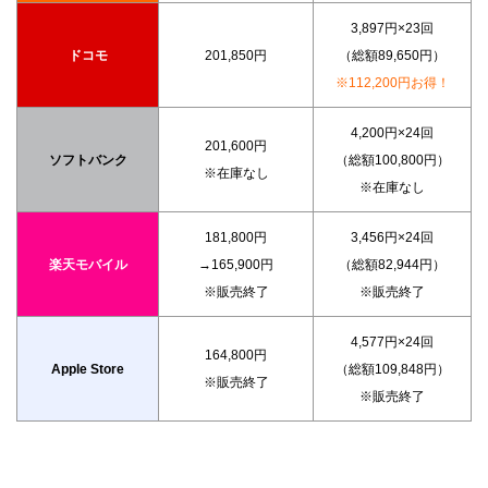
3,897円×23回
ドコモ
201,850円
（総額89,650円）
※112,200円お得！
4,200円×24回
201,600円
ソフトバンク
（総額100,800円）
※在庫なし
※在庫なし
181,800円
3,456円×24回
楽天モバイル
→165,900円
（総額82,944円）
※販売終了
※販売終了
4,577円×24回
164,800円
Apple Store
（総額109,848円）
※販売終了
※販売終了