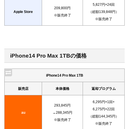
5,827円×24回
209,800円
Apple Store
（総額139,848円）
※販売終了
※販売終了
iPhone14 Pro Max 1TBの価格
iPhone14 Pro Max 1TB
販売店
本体価格
返却プログラム
6,295円×1回+
293,845円
6,275円×22回
au
→288,345円
（総額144,345円）
※販売終了
※販売終了