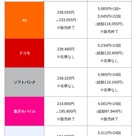
5,065円×1回+
238,555円
5,045円×22回
au
→233,055円
（総額116,055円）
※販売終了
※販売終了
5,234円×23回
238,480円
ドコモ
（総額120,400円）
※在庫なし
※在庫なし
4,965円×24回
238,320円
ソフトバンク
（総額119,160円）
※在庫なし
※在庫なし
214,800円
4,081円×24回
楽天モバイル
→195,900円
（総額97,944円）
※販売終了
※販売終了
5,411円×24回