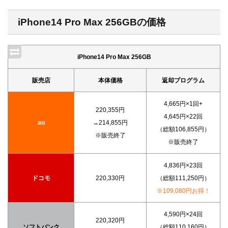
iPhone14 Pro Max 256GBの価格
iPhone14 Pro Max 256GB
販売店
本体価格
返却プログラム
4,665円×1回+
220,355円
4,645円×22回
au
→214,855円
（総額106,855円）
※販売終了
※販売終了
4,836円×23回
ドコモ
220,330円
（総額111,250円）
※109,080円お得！
4,590円×24回
220,320円
ソフトバンク
（総額110,160円）