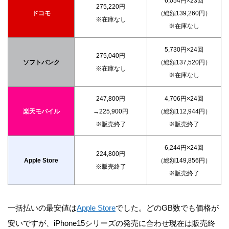
6,054円×23回
275,220円
ドコモ
（総額139,260円）
※在庫なし
※在庫なし
5,730円×24回
275,040円
ソフトバンク
（総額137,520円）
※在庫なし
※在庫なし
247,800円
4,706円×24回
楽天モバイル
→225,900円
（総額112,944円）
※販売終了
※販売終了
6,244円×24回
224,800円
Apple Store
（総額149,856円）
※販売終了
※販売終了
一括払いの最安値は
Apple Store
でした。どのGB数でも価格が
安いですが、iPhone15シリーズの発売に合わせ現在は販売終