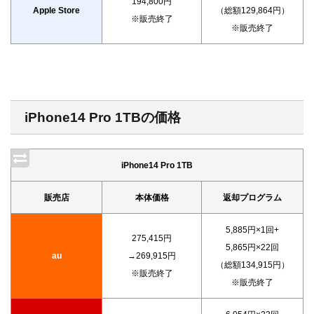
194,800円
Apple Store
（総額129,864円）
※販売終了
※販売終了
iPhone14 Pro 1TBの価格
iPhone14 Pro 1TB
販売店
本体価格
返却プログラム
5,885円×1回+
275,415円
5,865円×22回
au
→269,915円
（総額134,915円）
※販売終了
※販売終了