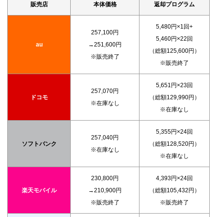
販売店
本体価格
返却プログラム
5,480円×1回+
257,100円
5,460円×22回
au
→251,600円
（総額125,600円）
※販売終了
※販売終了
5,651円×23回
257,070円
ドコモ
（総額129,990円）
※在庫なし
※在庫なし
5,355円×24回
257,040円
ソフトバンク
（総額128,520円）
※在庫なし
※在庫なし
230,800円
4,393円×24回
楽天モバイル
→210,900円
（総額105,432円）
※販売終了
※販売終了