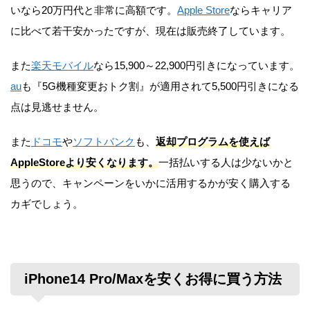
いなら20万円代と非常に高額です。
Apple Store
ならキャリア
に比べて若干安かったですが、現在は販売終了しています。
また
楽天モバイル
なら15,900～22,900円引きになっています。
au
も『5G機種変更おトク割』が適用されて5,500円引きになる
点は見逃せません。
また
ドコモ
や
ソフトバンク
も、
返却プログラムを使えば
AppleStoreより安くなります。
一括払いする人は少ないかと
思うので、キャンペーンをいかに活用するかが安く購入する
カギでしょう。
iPhone14 Pro/Maxを安くお得に買う方法