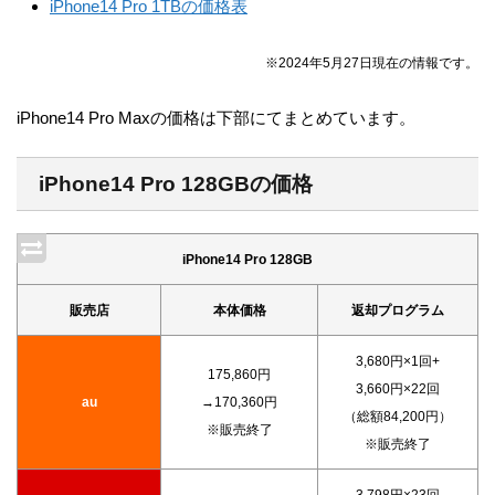
iPhone14 Pro 1TBの価格表
※2024年5月27日現在の情報です。
iPhone14 Pro Maxの価格は下部にてまとめています。
iPhone14 Pro 128GBの価格
iPhone14 Pro 128GB
販売店
本体価格
返却プログラム
3,680円×1回+
175,860円
3,660円×22回
au
→170,360円
（総額84,200円）
※販売終了
※販売終了
3,798円×23回