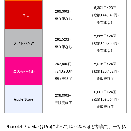
6,301円×23回
289,300円
ドコモ
（総額144,940円）
※在庫なし
※在庫なし
5,865円×24回
281,520円
ソフトバンク
（総額140,760円）
※在庫なし
※在庫なし
263,800円
5,018円×24回
楽天モバイル
→240,900円
（総額120,432円）
※販売終了
※販売終了
6,661円×24回
239,800円
Apple Store
（総額159,864円）
※販売終了
※販売終了
iPhone14 Pro MaxはProに比べて10～20％ほど割高で、一括払