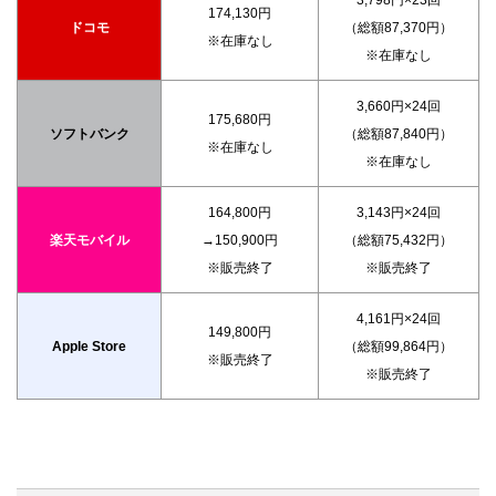
174,130円
ドコモ
（総額87,370円）
※在庫なし
※在庫なし
3,660円×24回
175,680円
ソフトバンク
（総額87,840円）
※在庫なし
※在庫なし
164,800円
3,143円×24回
楽天モバイル
→150,900円
（総額75,432円）
※販売終了
※販売終了
4,161円×24回
149,800円
Apple Store
（総額99,864円）
※販売終了
※販売終了