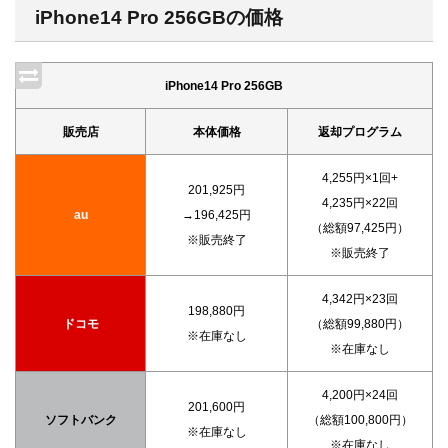
iPhone14 Pro 256GBの価格
iPhone14 Pro 256GB
販売店
本体価格
返却プログラム
4,255円×1回+
201,925円
4,235円×22回
au
→196,425円
（総額97,425円）
※販売終了
※販売終了
4,342円×23回
198,880円
ドコモ
（総額99,880円）
※在庫なし
※在庫なし
4,200円×24回
201,600円
ソフトバンク
（総額100,800円）
※在庫なし
※在庫なし