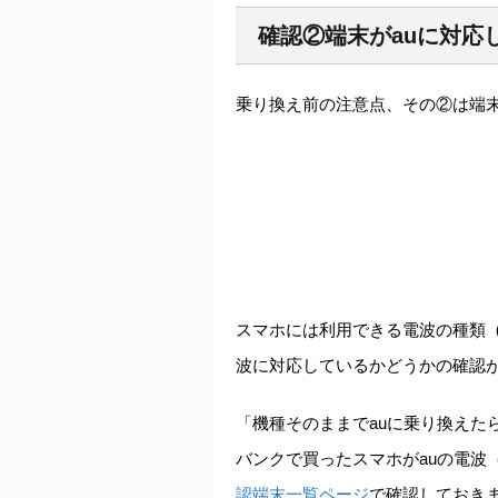
確認②端末がauに対応
乗り換え前の注意点、その②は端末
スマホには利用できる電波の種類
波に対応しているかどうかの確認
「機種そのままでauに乗り換えた
バンクで買ったスマホがauの電波
認端末一覧ページ
で確認しておき