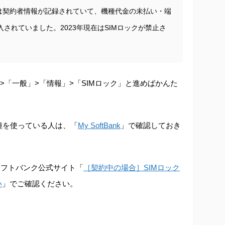
には契約者情報が記録されていて、機種代金の未払い・端
されていました。2023年現在はSIMロックが禁止さ
設定」>「一般」>「情報」>「SIMロック」と進めばかんた
dの機種を使っている人は、「
My SoftBank
」で確認しておき
ソフトバンク公式サイト「
［契約中の場合］SIMロック
い
」でご確認ください。