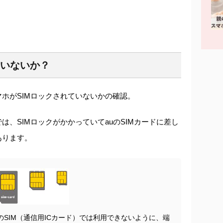
ていないか？
ホがSIMロックされていないかの確認。
では、SIMロックがかかっていてauのSIMカードに差し
あります。
SIM（通信用ICカード）では利用できないように、端