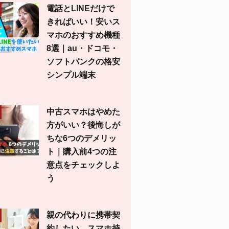
電話とLINEだけで
きればいい！安いス
マホのおすすめ機種
8選｜au・ドコモ・
ソフトバンクの格安
シンプル端末
中古スマホはやめた
方がいい？後悔しが
ちな6つのデメリッ
ト｜購入前4つの注
意点をチェックしよ
う
親の代わりに携帯契
約したい。スマホ持