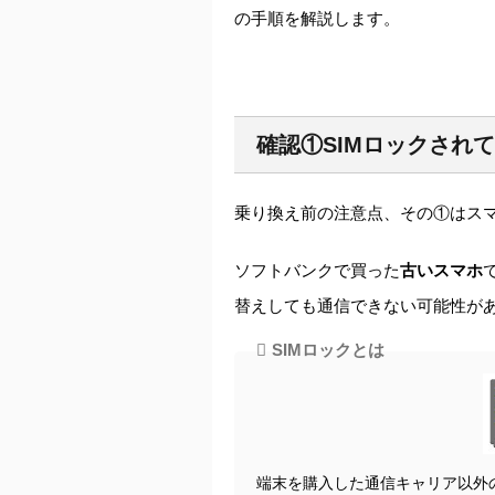
の手順を解説します。
確認①SIMロックされ
乗り換え前の注意点、その①はスマ
ソフトバンクで買った
古いスマホ
替えしても通信できない可能性が
SIMロックとは
端末を購入した通信キャリア以外の