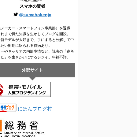
スマホの賢者
@sumahokenja
機メーカー（スマートフォン事業部）を退職
これまで得た知識を生かしてブログを開設。
最新モデルが大好きで、手にすると分解して中
見たい衝動に駆られる持病あり。
カーやキャリアの内部事情など、読者の「参考
った」を生きがいにするジジイ。年齢不詳。
外部サイト
にほんブログ村