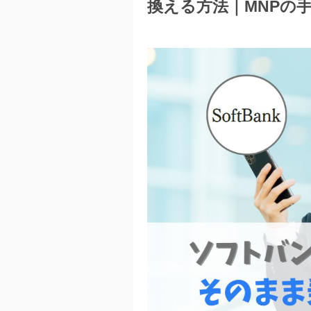
換える方法｜MNPの