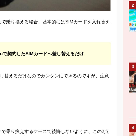
2
まで乗り換える場合、基本的にはSIMカードを入れ替え
auで契約したSIMカードへ差し替えるだけ
3
を差し替えるだけなのでカンタンにできるのですが、注意
4
まで乗り換えするケースで後悔しないように、この2点